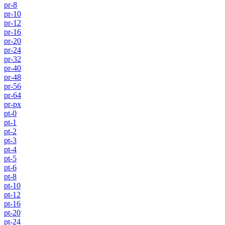
pr-8
pr-10
pr-12
pr-16
pr-20
pr-24
pr-32
pr-40
pr-48
pr-56
pr-64
pr-px
pt-0
pt-1
pt-2
pt-3
pt-4
pt-5
pt-6
pt-8
pt-10
pt-12
pt-16
pt-20
pt-24