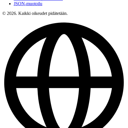
JSON-muotoilu
© 2026. Kaikki oikeudet pidätetään.