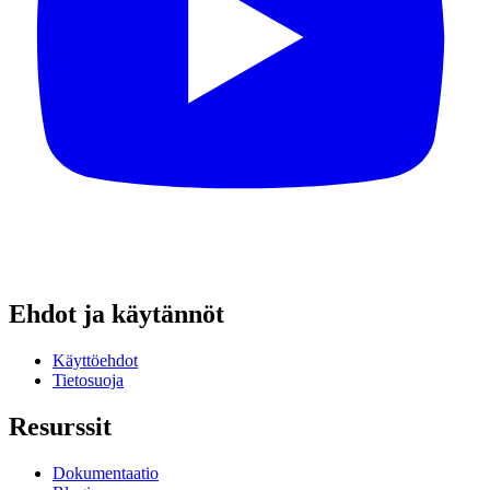
Ehdot ja käytännöt
Käyttöehdot
Tietosuoja
Resurssit
Dokumentaatio