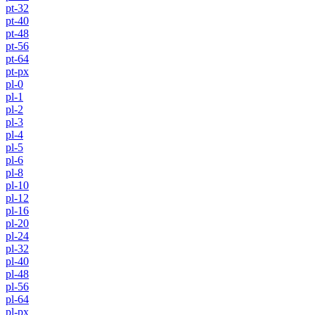
pt-32
pt-40
pt-48
pt-56
pt-64
pt-px
pl-0
pl-1
pl-2
pl-3
pl-4
pl-5
pl-6
pl-8
pl-10
pl-12
pl-16
pl-20
pl-24
pl-32
pl-40
pl-48
pl-56
pl-64
pl-px