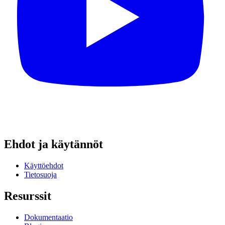
Ehdot ja käytännöt
Käyttöehdot
Tietosuoja
Resurssit
Dokumentaatio