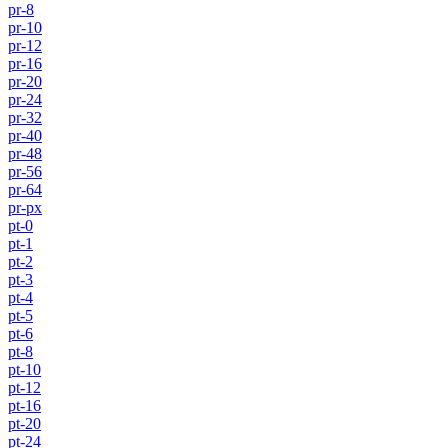
pr-8
pr-10
pr-12
pr-16
pr-20
pr-24
pr-32
pr-40
pr-48
pr-56
pr-64
pr-px
pt-0
pt-1
pt-2
pt-3
pt-4
pt-5
pt-6
pt-8
pt-10
pt-12
pt-16
pt-20
pt-24