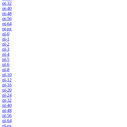
pt-32
pt-40
pt-48
pt-56
pt-64
pt-px
pl-0
pl-1
pl-2
pl-3
pl-4
pl-5
pl-6
pl-8
pl-10
pl-12
pl-16
pl-20
pl-24
pl-32
pl-40
pl-48
pl-56
pl-64
pl-px