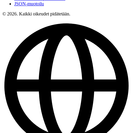
JSON-muotoilu
© 2026. Kaikki oikeudet pidätetään.