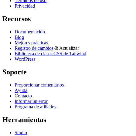
Términos de uso
Privacidad
Recursos
Documentación
Blog
Mejores prácticas
Registro de cambios
🚀
Actualizar
Biblioteca de clases CSS de Tailwind
WordPress
Soporte
Proporcionar comentarios
Ayuda
Contacto
Informar un error
Programa de afiliados
Herramientas
Studio