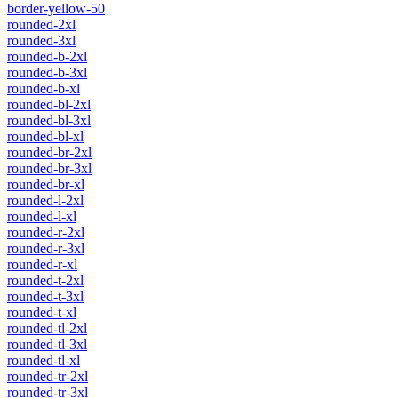
border-yellow-50
rounded-2xl
rounded-3xl
rounded-b-2xl
rounded-b-3xl
rounded-b-xl
rounded-bl-2xl
rounded-bl-3xl
rounded-bl-xl
rounded-br-2xl
rounded-br-3xl
rounded-br-xl
rounded-l-2xl
rounded-l-xl
rounded-r-2xl
rounded-r-3xl
rounded-r-xl
rounded-t-2xl
rounded-t-3xl
rounded-t-xl
rounded-tl-2xl
rounded-tl-3xl
rounded-tl-xl
rounded-tr-2xl
rounded-tr-3xl