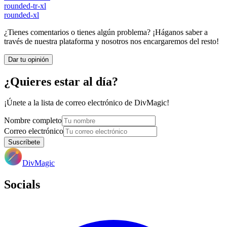
rounded-tr-xl
rounded-xl
¿Tienes comentarios o tienes algún problema? ¡Háganos saber a
través de nuestra plataforma y nosotros nos encargaremos del resto!
Dar tu opinión
¿Quieres estar al día?
¡Únete a la lista de correo electrónico de DivMagic!
Nombre completo
Correo electrónico
Suscríbete
DivMagic
Socials