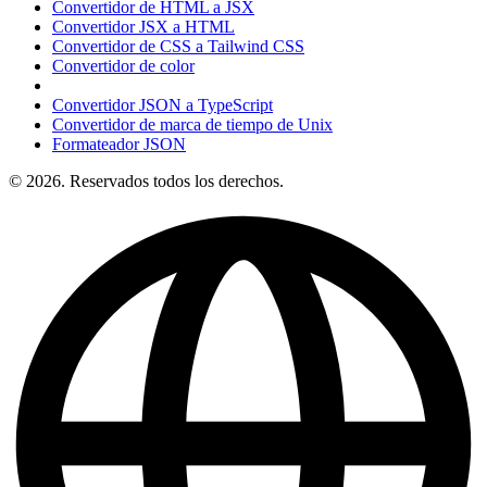
Convertidor de HTML a JSX
Convertidor JSX a HTML
Convertidor de CSS a Tailwind CSS
Convertidor de color
Convertidor JSON a TypeScript
Convertidor de marca de tiempo de Unix
Formateador JSON
© 2026. Reservados todos los derechos.