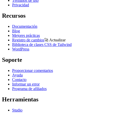
Términos de uso
Privacidad
Recursos
Documentación
Blog
Mejores prácticas
Registro de cambios
🚀
Actualizar
Biblioteca de clases CSS de Tailwind
WordPress
Soporte
Proporcionar comentarios
Ayuda
Contacto
Informar un error
Programa de afiliados
Herramientas
Studio