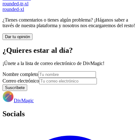
rounded-tr-xl
rounded-xl
¿Tienes comentarios o tienes algún problema? ¡Háganos saber a
través de nuestra plataforma y nosotros nos encargaremos del resto!
Dar tu opinión
¿Quieres estar al día?
¡Únete a la lista de correo electrónico de DivMagic!
Nombre completo
Correo electrónico
Suscríbete
DivMagic
Socials