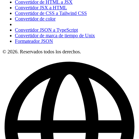
Convertidor de HTML a JSX
Convertidor JSX a HTML
Convertidor de CSS a Tailwind CSS
Convertidor de color
Convertidor JSON a TypeScript
Convertidor de marca de tiempo de Unix
Formateador JSON
© 2026. Reservados todos los derechos.