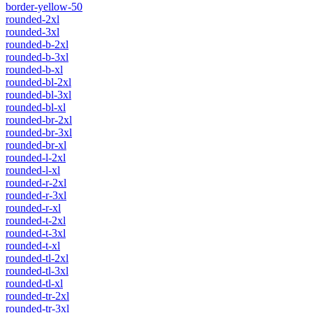
border-yellow-50
rounded-2xl
rounded-3xl
rounded-b-2xl
rounded-b-3xl
rounded-b-xl
rounded-bl-2xl
rounded-bl-3xl
rounded-bl-xl
rounded-br-2xl
rounded-br-3xl
rounded-br-xl
rounded-l-2xl
rounded-l-xl
rounded-r-2xl
rounded-r-3xl
rounded-r-xl
rounded-t-2xl
rounded-t-3xl
rounded-t-xl
rounded-tl-2xl
rounded-tl-3xl
rounded-tl-xl
rounded-tr-2xl
rounded-tr-3xl