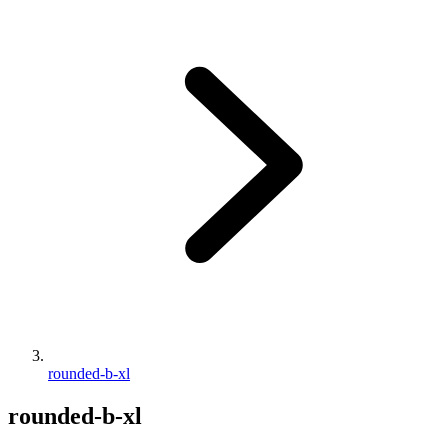
rounded-b-xl
rounded-b-xl