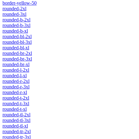
border-yellow-50
rounded-2xl
rounded-3xl
rounded-b-2xl
rounded-b-3xl
rounded-b-xl
rounded-bl-2xl
rounded-bl-3xl
rounded-bl-xl
rounded-br-2xl
rounded-br-3xl
rounded-br-xl
rounded-l-2xl
rounded-l-xl
rounded-r-2xl
rounded-r-3xl
rounded-r-xl
rounded-t-2xl
rounded-t-3xl
rounded-t-xl
rounded-tl-2xl
rounded-tl-3xl
rounded-tl-xl
rounded-tr-2xl
rounded-tr-3xl