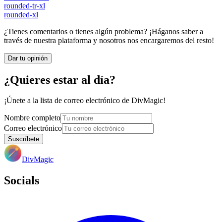
rounded-tr-xl
rounded-xl
¿Tienes comentarios o tienes algún problema? ¡Háganos saber a
través de nuestra plataforma y nosotros nos encargaremos del resto!
Dar tu opinión
¿Quieres estar al día?
¡Únete a la lista de correo electrónico de DivMagic!
Nombre completo
Correo electrónico
Suscríbete
DivMagic
Socials