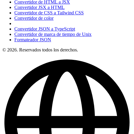
Convertidor de HTML a JSX
Convertidor JSX a HTML
Convertidor de CSS a Tailwind CSS
Convertidor de color
Convertidor JSON a TypeScript
Convertidor de marca de tiempo de Unix
Formateador JSON
© 2026. Reservados todos los derechos.