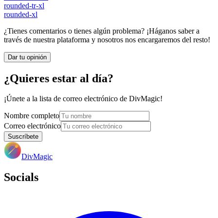
rounded-tr-xl
rounded-xl
¿Tienes comentarios o tienes algún problema? ¡Háganos saber a
través de nuestra plataforma y nosotros nos encargaremos del resto!
Dar tu opinión
¿Quieres estar al día?
¡Únete a la lista de correo electrónico de DivMagic!
Nombre completo
Correo electrónico
Suscríbete
DivMagic
Socials