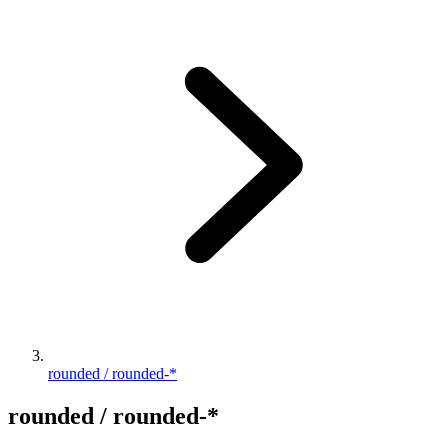
rounded / rounded-*
rounded / rounded-*