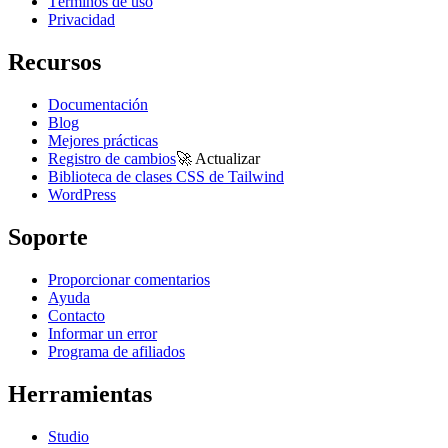
Términos de uso
Privacidad
Recursos
Documentación
Blog
Mejores prácticas
Registro de cambios
🚀
Actualizar
Biblioteca de clases CSS de Tailwind
WordPress
Soporte
Proporcionar comentarios
Ayuda
Contacto
Informar un error
Programa de afiliados
Herramientas
Studio