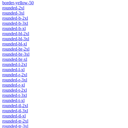
border-yellow-50
rounded-2xl
rounded-3xl
rounded-b-2xl
rounded-b-3xl
rounded-b-xl
rounded-bl-2xl
rounded-bl-3xl
rounded-bl-xl
rounded-br-2xl
rounded-br-3xl
rounded-br-xl
rounded-l-2xl
rounded-l-xl
rounded-r-2xl
rounded-r-3xl
rounded-r-xl
rounded-t-2xl
rounded-t-3xl
rounded-t-xl
rounded-tl-2xl
rounded-tl-3xl
rounded-tl-xl
rounded-tr-2xl
rounded-tr-3xl