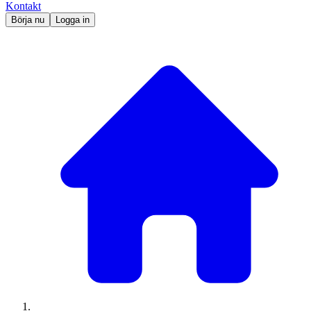
Kontakt
Börja nu
Logga in