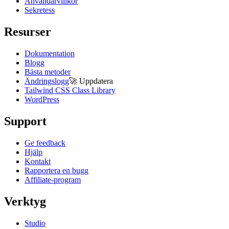
Användarvillkor
Sekretess
Resurser
Dokumentation
Blogg
Bästa metoder
Ändringslogg
🚀
Uppdatera
Tailwind CSS Class Library
WordPress
Support
Ge feedback
Hjälp
Kontakt
Rapportera en bugg
Affiliate-program
Verktyg
Studio