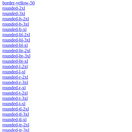
border-yellow-50
rounded-2xl
rounded-3xl
rounded-b-2xl
rounded-b-3xl
rounded-b-xl
rounded-bl-2xl
rounded-bl-3xl
rounded-bl-xl
rounded-br-2xl
rounded-br-3xl
rounded-br-xl
rounded-l-2xl
rounded-l-xl
rounded-r-2xl
rounded-r-3xl
rounded-r-xl
rounded-t-2xl
rounded-t-3xl
rounded-t-xl
rounded-tl-2xl
rounded-tl-3xl
rounded-tl-xl
rounded-tr-2xl
rounded-tr-3xl