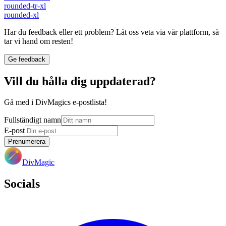
rounded-tr-xl
rounded-xl
Har du feedback eller ett problem? Låt oss veta via vår plattform, så
tar vi hand om resten!
Ge feedback
Vill du hålla dig uppdaterad?
Gå med i DivMagics e-postlista!
Fullständigt namn
E-post
Prenumerera
DivMagic
Socials