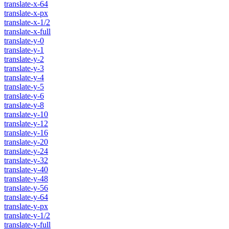
translate-x-64
translate-x-px
translate-x-1/2
translate-x-full
translate-y-0
translate-y-1
translate-y-2
translate-y-3
translate-y-4
translate-y-5
translate-y-6
translate-y-8
translate-y-10
translate-y-12
translate-y-16
translate-y-20
translate-y-24
translate-y-32
translate-y-40
translate-y-48
translate-y-56
translate-y-64
translate-y-px
translate-y-1/2
translate-y-full