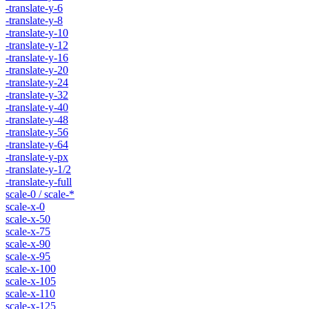
-translate-y-6
-translate-y-8
-translate-y-10
-translate-y-12
-translate-y-16
-translate-y-20
-translate-y-24
-translate-y-32
-translate-y-40
-translate-y-48
-translate-y-56
-translate-y-64
-translate-y-px
-translate-y-1/2
-translate-y-full
scale-0 / scale-*
scale-x-0
scale-x-50
scale-x-75
scale-x-90
scale-x-95
scale-x-100
scale-x-105
scale-x-110
scale-x-125