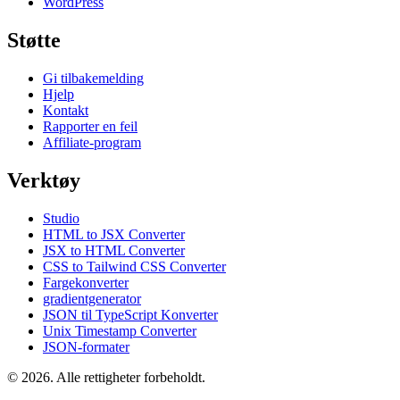
WordPress
Støtte
Gi tilbakemelding
Hjelp
Kontakt
Rapporter en feil
Affiliate-program
Verktøy
Studio
HTML to JSX Converter
JSX to HTML Converter
CSS to Tailwind CSS Converter
Fargekonverter
gradientgenerator
JSON til TypeScript Konverter
Unix Timestamp Converter
JSON-formater
© 2026. Alle rettigheter forbeholdt.