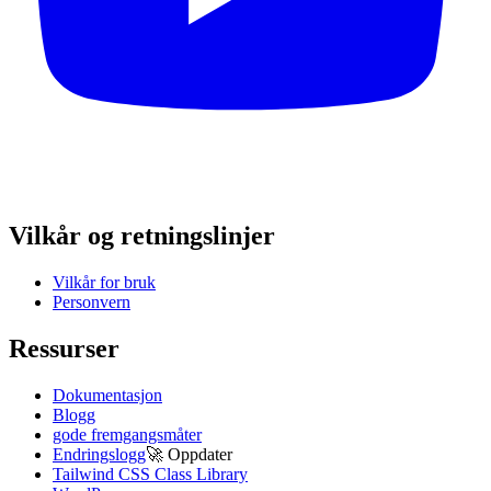
Vilkår og retningslinjer
Vilkår for bruk
Personvern
Ressurser
Dokumentasjon
Blogg
gode fremgangsmåter
Endringslogg
🚀
Oppdater
Tailwind CSS Class Library