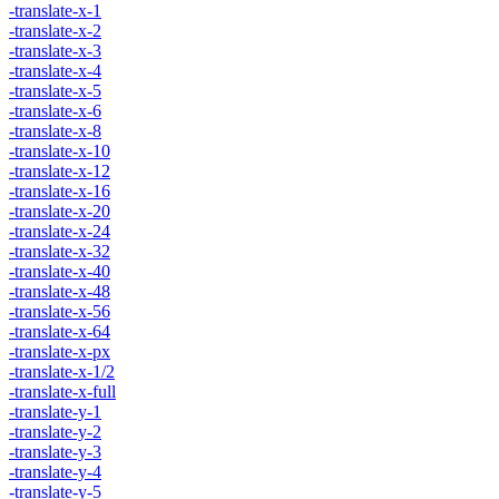
-translate-x-1
-translate-x-2
-translate-x-3
-translate-x-4
-translate-x-5
-translate-x-6
-translate-x-8
-translate-x-10
-translate-x-12
-translate-x-16
-translate-x-20
-translate-x-24
-translate-x-32
-translate-x-40
-translate-x-48
-translate-x-56
-translate-x-64
-translate-x-px
-translate-x-1/2
-translate-x-full
-translate-y-1
-translate-y-2
-translate-y-3
-translate-y-4
-translate-y-5