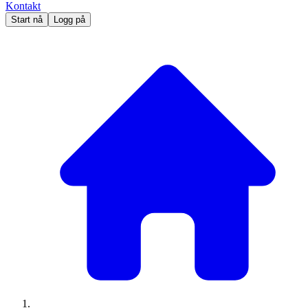
Kontakt
Start nå
Logg på