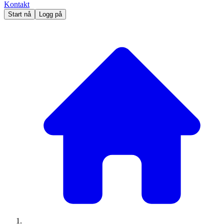
Kontakt
Start nå
Logg på