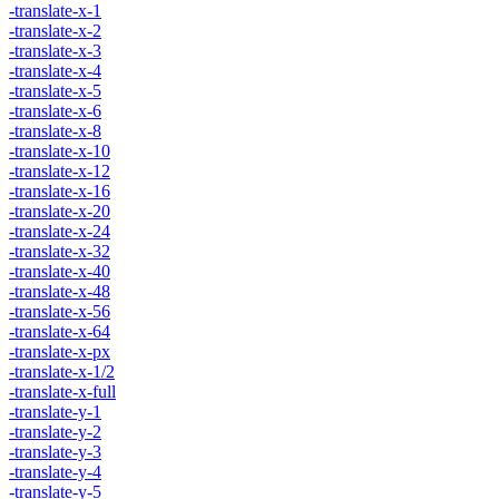
-translate-x-1
-translate-x-2
-translate-x-3
-translate-x-4
-translate-x-5
-translate-x-6
-translate-x-8
-translate-x-10
-translate-x-12
-translate-x-16
-translate-x-20
-translate-x-24
-translate-x-32
-translate-x-40
-translate-x-48
-translate-x-56
-translate-x-64
-translate-x-px
-translate-x-1/2
-translate-x-full
-translate-y-1
-translate-y-2
-translate-y-3
-translate-y-4
-translate-y-5