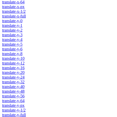
translate-x-64
translate-x-px
translate-x-1/2
translate-x-full
translate-y-0
translate-y-1
translate-y-2
translate-y-3
translate-y-4
translate-y-5
translate-y-6
translate-y-8
translate-y-10
translate-y-12
translate-y-16
translate-y-20
translate-y-24
translate-y-32
translate-y-40
translate-y-48
translate-y-56
translate-y-64
translate-y-px
translate-y-1/2
translate-y-full