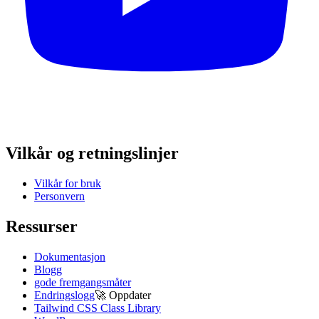
Vilkår og retningslinjer
Vilkår for bruk
Personvern
Ressurser
Dokumentasjon
Blogg
gode fremgangsmåter
Endringslogg
🚀
Oppdater
Tailwind CSS Class Library