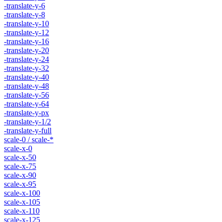
-translate-y-6
-translate-y-8
-translate-y-10
-translate-y-12
-translate-y-16
-translate-y-20
-translate-y-24
-translate-y-32
-translate-y-40
-translate-y-48
-translate-y-56
-translate-y-64
-translate-y-px
-translate-y-1/2
-translate-y-full
scale-0 / scale-*
scale-x-0
scale-x-50
scale-x-75
scale-x-90
scale-x-95
scale-x-100
scale-x-105
scale-x-110
scale-x-125