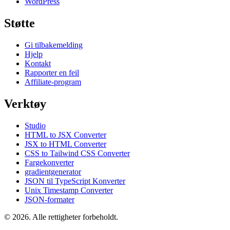
WordPress
Støtte
Gi tilbakemelding
Hjelp
Kontakt
Rapporter en feil
Affiliate-program
Verktøy
Studio
HTML to JSX Converter
JSX to HTML Converter
CSS to Tailwind CSS Converter
Fargekonverter
gradientgenerator
JSON til TypeScript Konverter
Unix Timestamp Converter
JSON-formater
© 2026. Alle rettigheter forbeholdt.