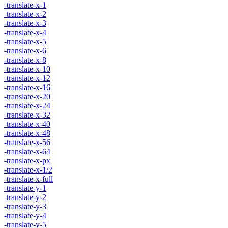
-translate-x-1
-translate-x-2
-translate-x-3
-translate-x-4
-translate-x-5
-translate-x-6
-translate-x-8
-translate-x-10
-translate-x-12
-translate-x-16
-translate-x-20
-translate-x-24
-translate-x-32
-translate-x-40
-translate-x-48
-translate-x-56
-translate-x-64
-translate-x-px
-translate-x-1/2
-translate-x-full
-translate-y-1
-translate-y-2
-translate-y-3
-translate-y-4
-translate-y-5