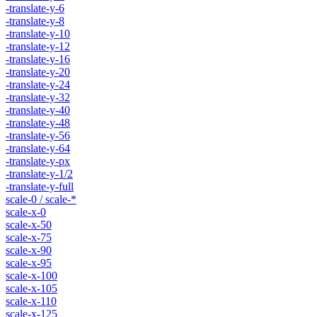
-translate-y-6
-translate-y-8
-translate-y-10
-translate-y-12
-translate-y-16
-translate-y-20
-translate-y-24
-translate-y-32
-translate-y-40
-translate-y-48
-translate-y-56
-translate-y-64
-translate-y-px
-translate-y-1/2
-translate-y-full
scale-0 / scale-*
scale-x-0
scale-x-50
scale-x-75
scale-x-90
scale-x-95
scale-x-100
scale-x-105
scale-x-110
scale-x-125