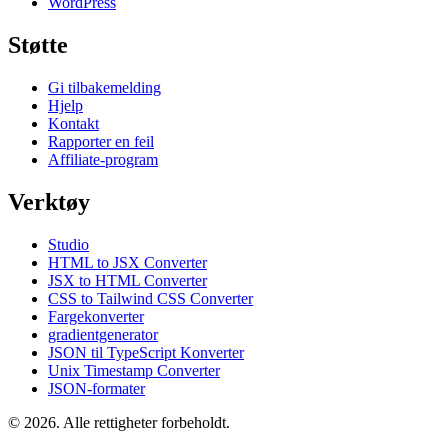
WordPress
Støtte
Gi tilbakemelding
Hjelp
Kontakt
Rapporter en feil
Affiliate-program
Verktøy
Studio
HTML to JSX Converter
JSX to HTML Converter
CSS to Tailwind CSS Converter
Fargekonverter
gradientgenerator
JSON til TypeScript Konverter
Unix Timestamp Converter
JSON-formater
© 2026. Alle rettigheter forbeholdt.