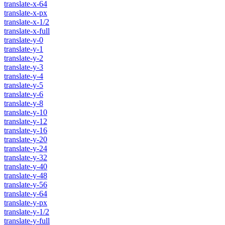
translate-x-64
translate-x-px
translate-x-1/2
translate-x-full
translate-y-0
translate-y-1
translate-y-2
translate-y-3
translate-y-4
translate-y-5
translate-y-6
translate-y-8
translate-y-10
translate-y-12
translate-y-16
translate-y-20
translate-y-24
translate-y-32
translate-y-40
translate-y-48
translate-y-56
translate-y-64
translate-y-px
translate-y-1/2
translate-y-full