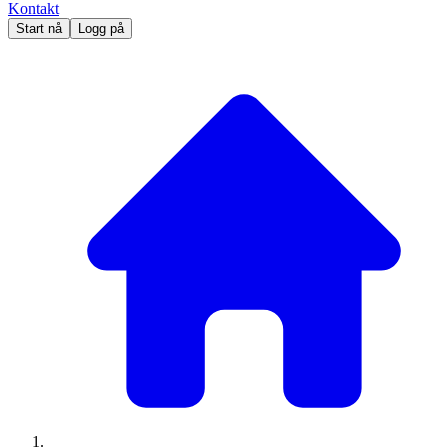
Kontakt
Start nå
Logg på