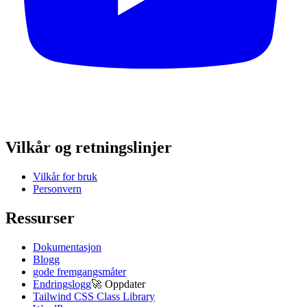
Vilkår og retningslinjer
Vilkår for bruk
Personvern
Ressurser
Dokumentasjon
Blogg
gode fremgangsmåter
Endringslogg
🚀
Oppdater
Tailwind CSS Class Library