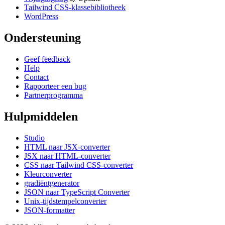
Tailwind CSS-klassebibliotheek
WordPress
Ondersteuning
Geef feedback
Help
Contact
Rapporteer een bug
Partnerprogramma
Hulpmiddelen
Studio
HTML naar JSX-converter
JSX naar HTML-converter
CSS naar Tailwind CSS-converter
Kleurconverter
gradiëntgenerator
JSON naar TypeScript Converter
Unix-tijdstempelconverter
JSON-formatter