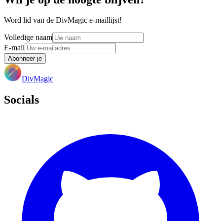
Word lid van de DivMagic e-maillijst!
Volledige naam
E-mail
Abonneer je
DivMagic
Socials