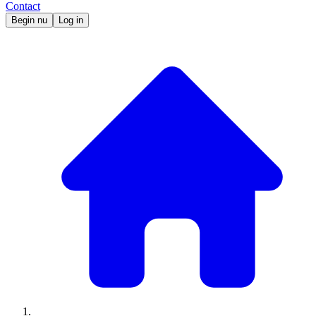
Contact
Begin nu
Log in