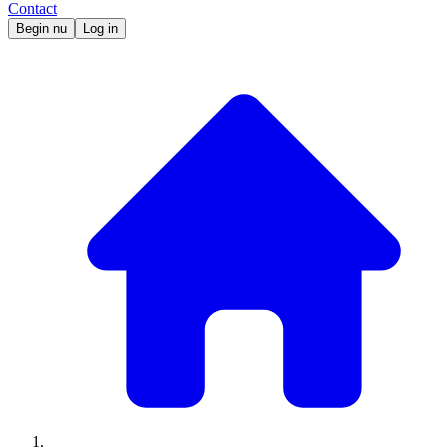
Contact
Begin nu
Log in