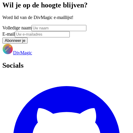
Wil je op de hoogte blijven?
Word lid van de DivMagic e-maillijst!
Volledige naam
E-mail
Abonneer je
DivMagic
Socials