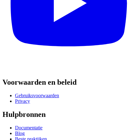
Voorwaarden en beleid
Gebruiksvoorwaarden
Privacy
Hulpbronnen
Documentatie
Blog
Beste praktijken