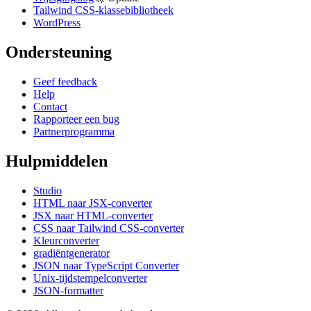
Tailwind CSS-klassebibliotheek
WordPress
Ondersteuning
Geef feedback
Help
Contact
Rapporteer een bug
Partnerprogramma
Hulpmiddelen
Studio
HTML naar JSX-converter
JSX naar HTML-converter
CSS naar Tailwind CSS-converter
Kleurconverter
gradiëntgenerator
JSON naar TypeScript Converter
Unix-tijdstempelconverter
JSON-formatter