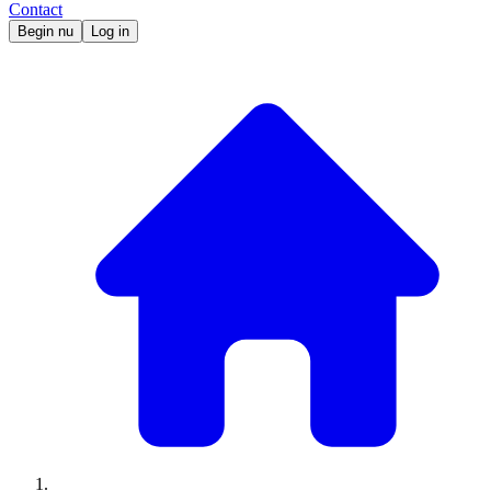
Contact
Begin nu
Log in