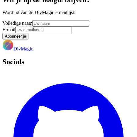
Word lid van de DivMagic e-maillijst!
Volledige naam
E-mail
Abonneer je
DivMagic
Socials