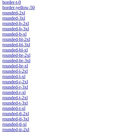
border-t-0
border-yellow-50
rounded-2xl
rounded-3xl
rounded-b-2xl
rounded-b-3xl
rounded-b-xl
rounded-bl-2xl
rounded-bl-3xl
rounded-bl-xl
rounded-br-2xl
rounded-br-3xl
rounded-br-xl
rounded-l-2xl
rounded-l-xl
rounded-r-2xl
rounded-r-3xl
rounded-r-xl
rounded-t-2xl
rounded-t-3xl
rounded-t-xl
rounded-tl-2xl
rounded-tl-3xl
rounded-tl-xl
rounded-tr-2xl