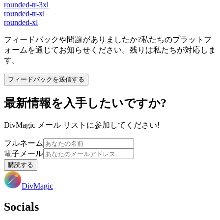
rounded-tr-3xl
rounded-tr-xl
rounded-xl
フィードバックや問題がありましたか?私たちのプラットフ
ォームを通じてお知らせください。残りは私たちが対応しま
す。
フィードバックを送信する
最新情報を入手したいですか?
DivMagic メール リストに参加してください!
フルネーム
電子メール
購読する
DivMagic
Socials