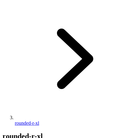
rounded-r-xl
rounded-r-xl