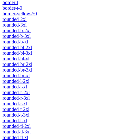
border-t
border-t-0
border-yellow-50
rounded-2xl
rounded-3xl
rounded-b-2xl
rounded-b-3xl
rounded-b-xl
rounded-bl-2xl
rounded-bl-3xl
rounded-bl-xl
rounded-br-2xl
rounded-br-3xl
rounded-br-xl
rounded-l-2xl
rounded-l-xl
rounded-r-2xl
rounded-r-3xl
rounded-r-xl
rounded-t-2xl
rounded-t-3xl
rounded-t-xl
rounded-tl-2xl
rounded-tl-3xl
rounded-tl-xl