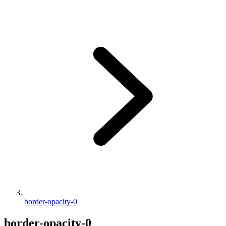
border-opacity-0
border-opacity-0