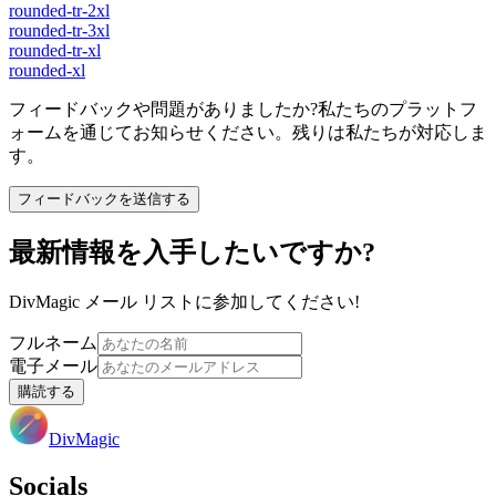
rounded-tr-2xl
rounded-tr-3xl
rounded-tr-xl
rounded-xl
フィードバックや問題がありましたか?私たちのプラットフ
ォームを通じてお知らせください。残りは私たちが対応しま
す。
フィードバックを送信する
最新情報を入手したいですか?
DivMagic メール リストに参加してください!
フルネーム
電子メール
購読する
DivMagic
Socials