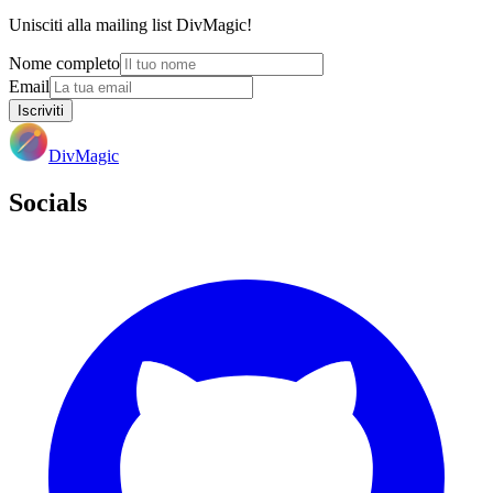
Unisciti alla mailing list DivMagic!
Nome completo
Email
Iscriviti
DivMagic
Socials