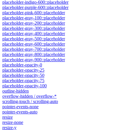
placeholder-indigo-600::placeholder
placeholder-purple-600::placeholder
placeholder-pink-600::placeholder
placeholder-gray-100::placeholder
placeholder-gray-200::placeholder
placeholder-gray-300::placeholder
placeholder-gray-400::placeholder
placeholder-gray-500::placeholder
placeholder-gray-600::placeholder
placeholder-gray-700::placeholder
placeholder-gray-800::placeholder
placeholder-gray-900::placeholder
placeholder-opacity-0
placeholder-opacity-25
placeholder-opacity-50
placeholder-opacity-75
placeholder-opacity-100
outline-hidden
overflow-hidden / overflow-*
scrolling-touch / scrolling-auto
pointer-events-none
pointer-events-auto
resize
resize-none
resize-y