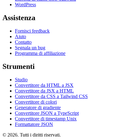
WordPress
Assistenza
Fornisci feedback
Aiuto
Contatto
Segnala un bug
Programma di affiliazione
Strumenti
Studio
Convertitore da HTML a JSX
Convertitore da JSX a HTML
Convertitore da CSS a Tailwind CSS
Convertitore di colori
Generatore di gradiente
Convertitore JSON a TypeScript
Convertitore di timestamp Unix
Formattatore JSON
© 2026. Tutti i diritti riservati.