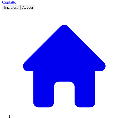
Contatto
Inizia ora
Accedi