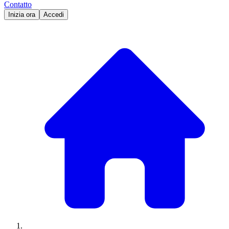
Contatto
Inizia ora
Accedi