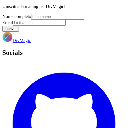
Unisciti alla mailing list DivMagic!
Nome completo
Email
Iscriviti
DivMagic
Socials