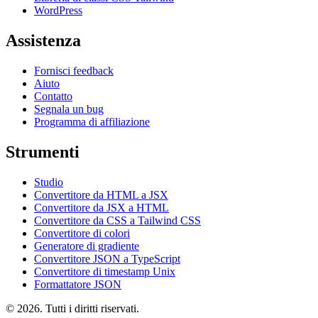
WordPress
Assistenza
Fornisci feedback
Aiuto
Contatto
Segnala un bug
Programma di affiliazione
Strumenti
Studio
Convertitore da HTML a JSX
Convertitore da JSX a HTML
Convertitore da CSS a Tailwind CSS
Convertitore di colori
Generatore di gradiente
Convertitore JSON a TypeScript
Convertitore di timestamp Unix
Formattatore JSON
© 2026. Tutti i diritti riservati.