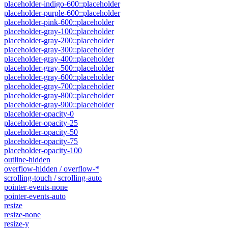
placeholder-indigo-600::placeholder
placeholder-purple-600::placeholder
placeholder-pink-600::placeholder
placeholder-gray-100::placeholder
placeholder-gray-200::placeholder
placeholder-gray-300::placeholder
placeholder-gray-400::placeholder
placeholder-gray-500::placeholder
placeholder-gray-600::placeholder
placeholder-gray-700::placeholder
placeholder-gray-800::placeholder
placeholder-gray-900::placeholder
placeholder-opacity-0
placeholder-opacity-25
placeholder-opacity-50
placeholder-opacity-75
placeholder-opacity-100
outline-hidden
overflow-hidden / overflow-*
scrolling-touch / scrolling-auto
pointer-events-none
pointer-events-auto
resize
resize-none
resize-y