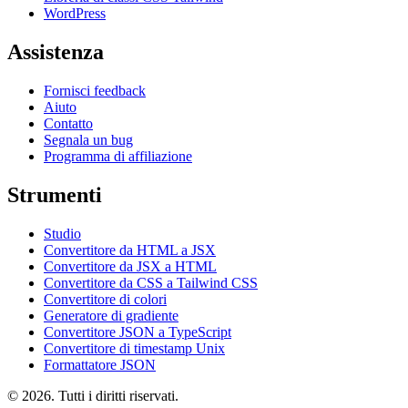
WordPress
Assistenza
Fornisci feedback
Aiuto
Contatto
Segnala un bug
Programma di affiliazione
Strumenti
Studio
Convertitore da HTML a JSX
Convertitore da JSX a HTML
Convertitore da CSS a Tailwind CSS
Convertitore di colori
Generatore di gradiente
Convertitore JSON a TypeScript
Convertitore di timestamp Unix
Formattatore JSON
© 2026. Tutti i diritti riservati.