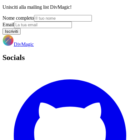
Unisciti alla mailing list DivMagic!
Nome completo
Email
Iscriviti
DivMagic
Socials