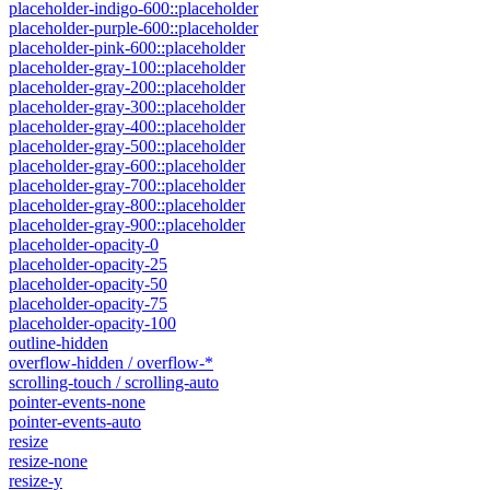
placeholder-indigo-600::placeholder
placeholder-purple-600::placeholder
placeholder-pink-600::placeholder
placeholder-gray-100::placeholder
placeholder-gray-200::placeholder
placeholder-gray-300::placeholder
placeholder-gray-400::placeholder
placeholder-gray-500::placeholder
placeholder-gray-600::placeholder
placeholder-gray-700::placeholder
placeholder-gray-800::placeholder
placeholder-gray-900::placeholder
placeholder-opacity-0
placeholder-opacity-25
placeholder-opacity-50
placeholder-opacity-75
placeholder-opacity-100
outline-hidden
overflow-hidden / overflow-*
scrolling-touch / scrolling-auto
pointer-events-none
pointer-events-auto
resize
resize-none
resize-y