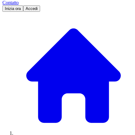
Contatto
Inizia ora
Accedi