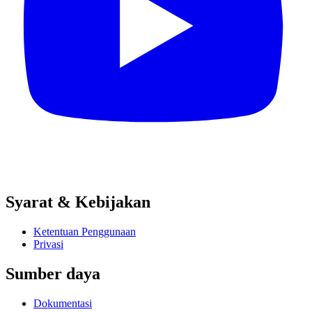
Syarat & Kebijakan
Ketentuan Penggunaan
Privasi
Sumber daya
Dokumentasi