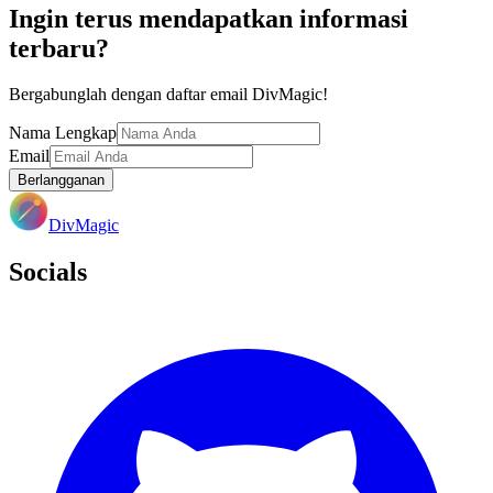
Ingin terus mendapatkan informasi
terbaru?
Bergabunglah dengan daftar email DivMagic!
Nama Lengkap
Email
Berlangganan
DivMagic
Socials