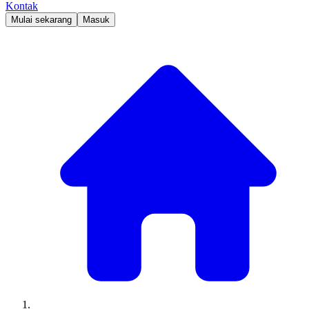
Kontak
Mulai sekarang
Masuk