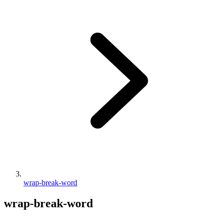
wrap-break-word
wrap-break-word