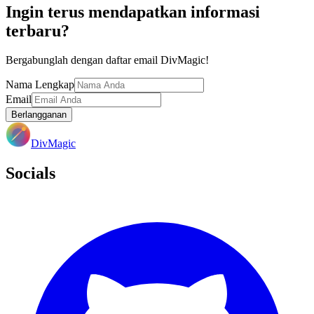
Ingin terus mendapatkan informasi
terbaru?
Bergabunglah dengan daftar email DivMagic!
Nama Lengkap
Email
Berlangganan
DivMagic
Socials