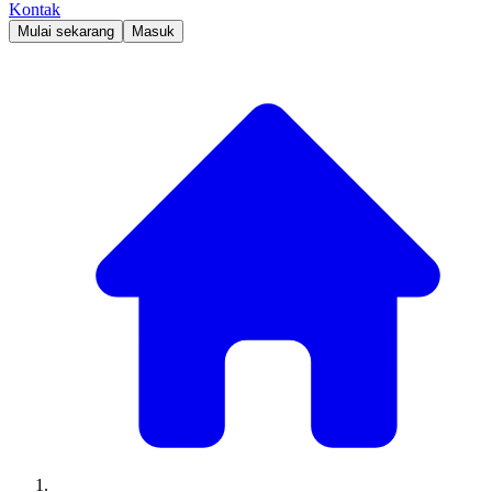
Kontak
Mulai sekarang
Masuk