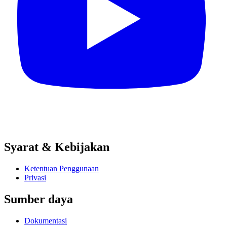
Syarat & Kebijakan
Ketentuan Penggunaan
Privasi
Sumber daya
Dokumentasi