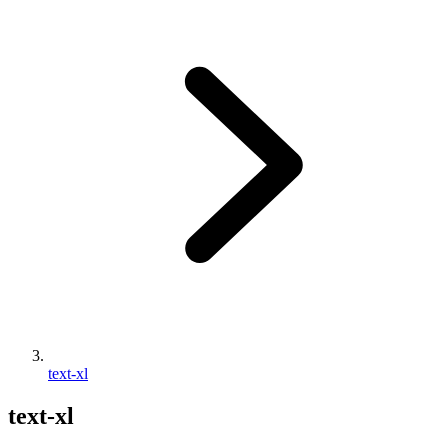
text-xl
text-xl