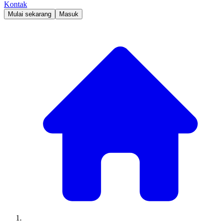
Kontak
Mulai sekarang
Masuk