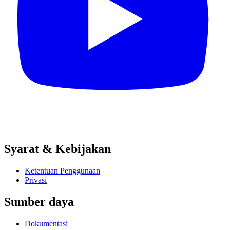
Syarat & Kebijakan
Ketentuan Penggunaan
Privasi
Sumber daya
Dokumentasi