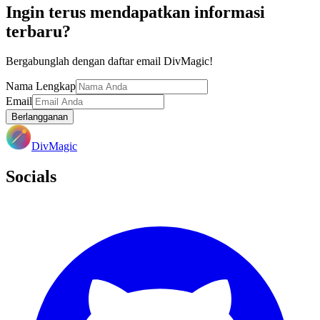
Ingin terus mendapatkan informasi
terbaru?
Bergabunglah dengan daftar email DivMagic!
Nama Lengkap
Email
Berlangganan
DivMagic
Socials