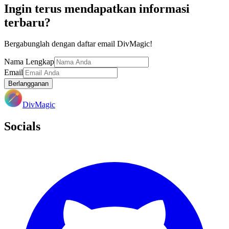
Ingin terus mendapatkan informasi
terbaru?
Bergabunglah dengan daftar email DivMagic!
Nama Lengkap
Email
Berlangganan
DivMagic
Socials