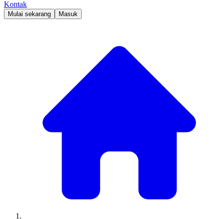
Kontak
Mulai sekarang
Masuk