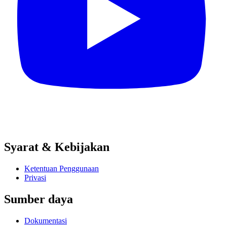
Syarat & Kebijakan
Ketentuan Penggunaan
Privasi
Sumber daya
Dokumentasi