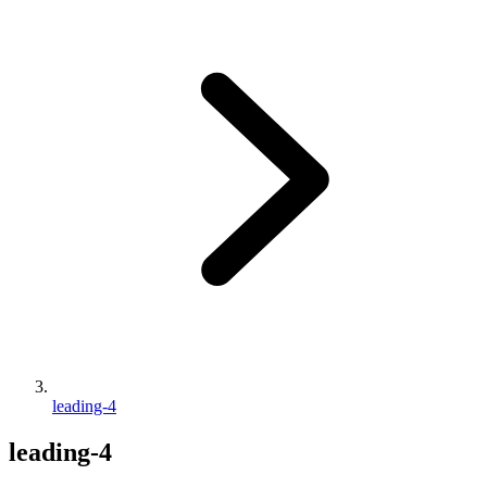
leading-4
leading-4