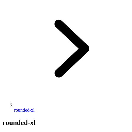
rounded-xl
rounded-xl