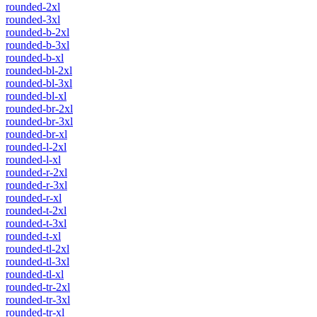
rounded-2xl
rounded-3xl
rounded-b-2xl
rounded-b-3xl
rounded-b-xl
rounded-bl-2xl
rounded-bl-3xl
rounded-bl-xl
rounded-br-2xl
rounded-br-3xl
rounded-br-xl
rounded-l-2xl
rounded-l-xl
rounded-r-2xl
rounded-r-3xl
rounded-r-xl
rounded-t-2xl
rounded-t-3xl
rounded-t-xl
rounded-tl-2xl
rounded-tl-3xl
rounded-tl-xl
rounded-tr-2xl
rounded-tr-3xl
rounded-tr-xl