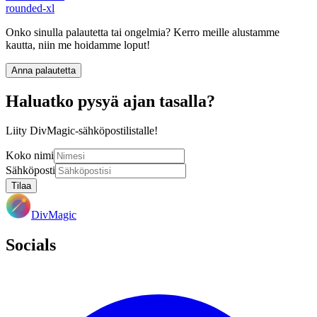
rounded-xl
Onko sinulla palautetta tai ongelmia? Kerro meille alustamme
kautta, niin me hoidamme loput!
Anna palautetta
Haluatko pysyä ajan tasalla?
Liity DivMagic-sähköpostilistalle!
Koko nimi
Sähköposti
Tilaa
DivMagic
Socials