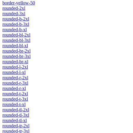
border-yellow-50
rounded-2xl
rounded-3xl
rounded-b-2xl
rounded-b-3xl
rounded-b-xl
rounded-bl-2xl
rounded-bl-3xl
rounded-bl-xl
rounded-br-2xl
rounded-br-3xl
rounded-br-xl
rounded-l-2xl
rounded-l-xl
rounded-r-2xl
rounded-r-3xl
rounded-r-xl
rounded-t-2xl
rounded-t-3xl
rounded-t-xl
rounded-tl-2xl
rounded-tl-3xl
rounded-tl-xl
rounded-tr-2xl
rounded-tr-3xl