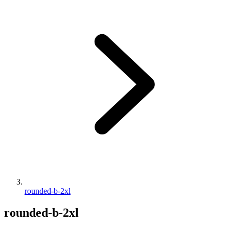
rounded-b-2xl
rounded-b-2xl