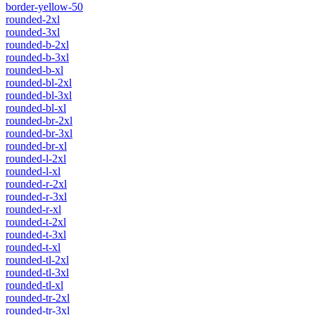
border-yellow-50
rounded-2xl
rounded-3xl
rounded-b-2xl
rounded-b-3xl
rounded-b-xl
rounded-bl-2xl
rounded-bl-3xl
rounded-bl-xl
rounded-br-2xl
rounded-br-3xl
rounded-br-xl
rounded-l-2xl
rounded-l-xl
rounded-r-2xl
rounded-r-3xl
rounded-r-xl
rounded-t-2xl
rounded-t-3xl
rounded-t-xl
rounded-tl-2xl
rounded-tl-3xl
rounded-tl-xl
rounded-tr-2xl
rounded-tr-3xl