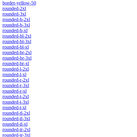
border-yellow-50
rounded-2xl
rounded-3xl
rounded-b-2xl
rounded-b-3xl
rounded-b-xl
rounded-bl-2xl
rounded-bl-3xl
rounded-bl-xl
rounded-br-2xl
rounded-br-3xl
rounded-br-xl
rounded-l-2xl
rounded-l-xl
rounded-r-2xl
rounded-r-3xl
rounded-r-xl
rounded-t-2xl
rounded-t-3xl
rounded-t-xl
rounded-tl-2xl
rounded-tl-3xl
rounded-tl-xl
rounded-tr-2xl
rounded-tr-3xl