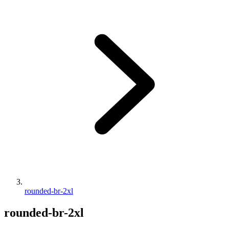
rounded-br-2xl
rounded-br-2xl