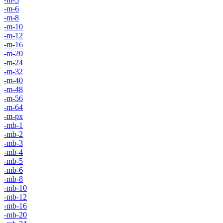
-m-6
-m-8
-m-10
-m-12
-m-16
-m-20
-m-24
-m-32
-m-40
-m-48
-m-56
-m-64
-m-px
-mb-1
-mb-2
-mb-3
-mb-4
-mb-5
-mb-6
-mb-8
-mb-10
-mb-12
-mb-16
-mb-20