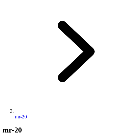
mr-20
mr-20