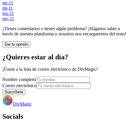
mr-11
mt-11
mx-11
my-11
¿Tienes comentarios o tienes algún problema? ¡Háganos saber a
través de nuestra plataforma y nosotros nos encargaremos del resto!
Dar tu opinión
¿Quieres estar al día?
¡Únete a la lista de correo electrónico de DivMagic!
Nombre completo
Correo electrónico
Suscríbete
DivMagic
Socials