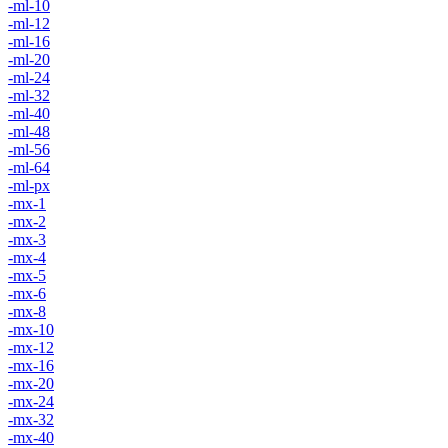
-ml-10
-ml-12
-ml-16
-ml-20
-ml-24
-ml-32
-ml-40
-ml-48
-ml-56
-ml-64
-ml-px
-mx-1
-mx-2
-mx-3
-mx-4
-mx-5
-mx-6
-mx-8
-mx-10
-mx-12
-mx-16
-mx-20
-mx-24
-mx-32
-mx-40