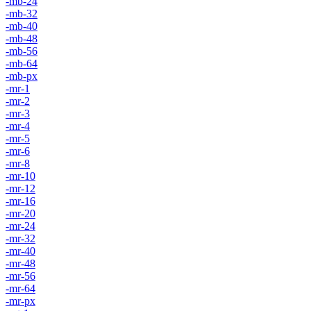
-mb-24
-mb-32
-mb-40
-mb-48
-mb-56
-mb-64
-mb-px
-mr-1
-mr-2
-mr-3
-mr-4
-mr-5
-mr-6
-mr-8
-mr-10
-mr-12
-mr-16
-mr-20
-mr-24
-mr-32
-mr-40
-mr-48
-mr-56
-mr-64
-mr-px