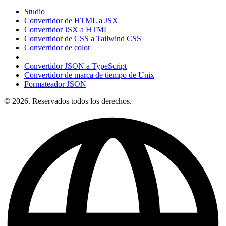
Studio
Convertidor de HTML a JSX
Convertidor JSX a HTML
Convertidor de CSS a Tailwind CSS
Convertidor de color
Convertidor JSON a TypeScript
Convertidor de marca de tiempo de Unix
Formateador JSON
© 2026. Reservados todos los derechos.