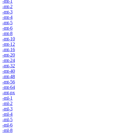
-mt-1
-mt-2
-mt-3
-mt-4
-mt-5
-mt-6
-mt-8
-mt-10
-mt-12
-mt-16
-mt-20
-mt-24
-mt-32
-mt-40
-mt-48
-mt-56
-mt-64
-mt-px
-ml-1
-ml-2
-ml-3
-ml-4
-ml-5
-ml-6
-ml-8