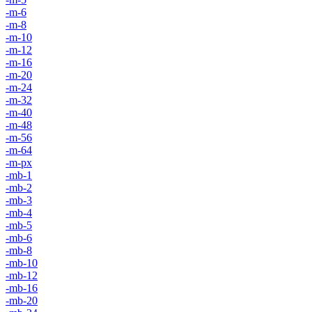
-m-6
-m-8
-m-10
-m-12
-m-16
-m-20
-m-24
-m-32
-m-40
-m-48
-m-56
-m-64
-m-px
-mb-1
-mb-2
-mb-3
-mb-4
-mb-5
-mb-6
-mb-8
-mb-10
-mb-12
-mb-16
-mb-20