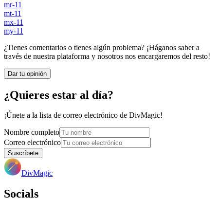
mr-11
mt-11
mx-11
my-11
¿Tienes comentarios o tienes algún problema? ¡Háganos saber a
través de nuestra plataforma y nosotros nos encargaremos del resto!
Dar tu opinión
¿Quieres estar al día?
¡Únete a la lista de correo electrónico de DivMagic!
Nombre completo
Correo electrónico
Suscríbete
DivMagic
Socials