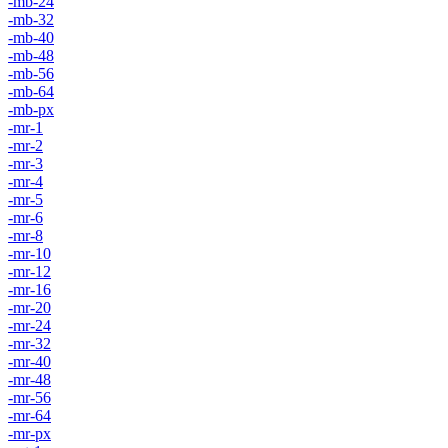
-mb-24
-mb-32
-mb-40
-mb-48
-mb-56
-mb-64
-mb-px
-mr-1
-mr-2
-mr-3
-mr-4
-mr-5
-mr-6
-mr-8
-mr-10
-mr-12
-mr-16
-mr-20
-mr-24
-mr-32
-mr-40
-mr-48
-mr-56
-mr-64
-mr-px