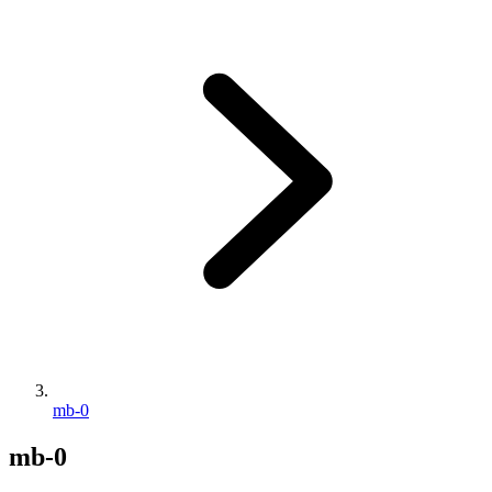
mb-0
mb-0