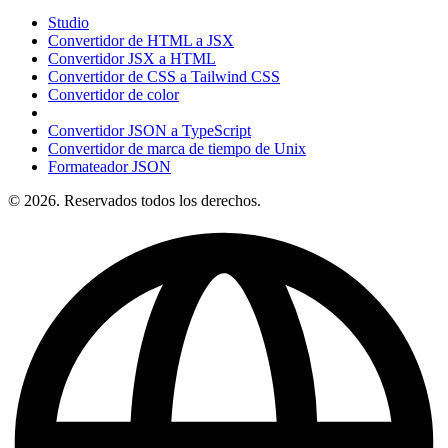
Studio
Convertidor de HTML a JSX
Convertidor JSX a HTML
Convertidor de CSS a Tailwind CSS
Convertidor de color
Convertidor JSON a TypeScript
Convertidor de marca de tiempo de Unix
Formateador JSON
© 2026. Reservados todos los derechos.