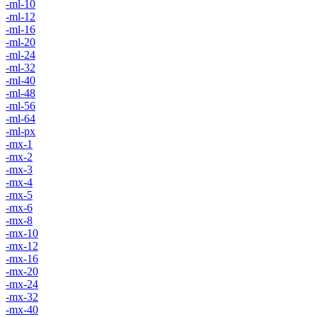
-ml-10
-ml-12
-ml-16
-ml-20
-ml-24
-ml-32
-ml-40
-ml-48
-ml-56
-ml-64
-ml-px
-mx-1
-mx-2
-mx-3
-mx-4
-mx-5
-mx-6
-mx-8
-mx-10
-mx-12
-mx-16
-mx-20
-mx-24
-mx-32
-mx-40