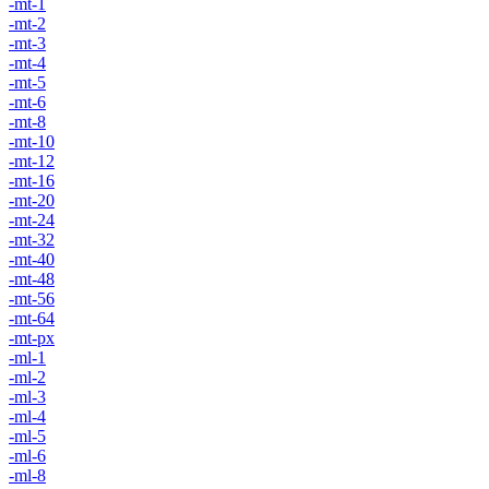
-mt-1
-mt-2
-mt-3
-mt-4
-mt-5
-mt-6
-mt-8
-mt-10
-mt-12
-mt-16
-mt-20
-mt-24
-mt-32
-mt-40
-mt-48
-mt-56
-mt-64
-mt-px
-ml-1
-ml-2
-ml-3
-ml-4
-ml-5
-ml-6
-ml-8