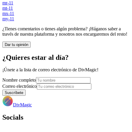
mr-11
mt-11
mx-11
my-11
¿Tienes comentarios o tienes algún problema? ¡Háganos saber a
través de nuestra plataforma y nosotros nos encargaremos del resto!
Dar tu opinión
¿Quieres estar al día?
¡Únete a la lista de correo electrónico de DivMagic!
Nombre completo
Correo electrónico
Suscríbete
DivMagic
Socials