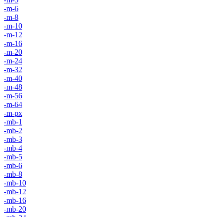
-m-6
-m-8
-m-10
-m-12
-m-16
-m-20
-m-24
-m-32
-m-40
-m-48
-m-56
-m-64
-m-px
-mb-1
-mb-2
-mb-3
-mb-4
-mb-5
-mb-6
-mb-8
-mb-10
-mb-12
-mb-16
-mb-20