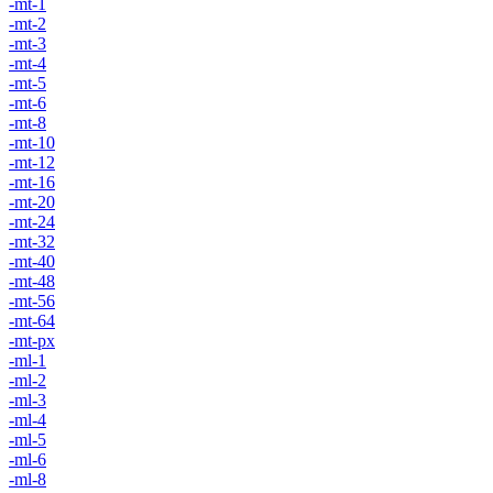
-mt-1
-mt-2
-mt-3
-mt-4
-mt-5
-mt-6
-mt-8
-mt-10
-mt-12
-mt-16
-mt-20
-mt-24
-mt-32
-mt-40
-mt-48
-mt-56
-mt-64
-mt-px
-ml-1
-ml-2
-ml-3
-ml-4
-ml-5
-ml-6
-ml-8