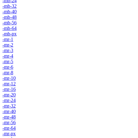
-mb-24
-mb-32
-mb-40
-mb-48
-mb-56
-mb-64
-mb-px
-mr-1
-mr-2
-mr-3
-mr-4
-mr-5
-mr-6
-mr-8
-mr-10
-mr-12
-mr-16
-mr-20
-mr-24
-mr-32
-mr-40
-mr-48
-mr-56
-mr-64
-mr-px