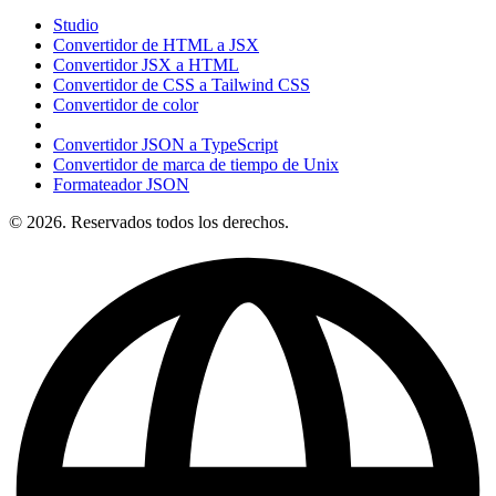
Studio
Convertidor de HTML a JSX
Convertidor JSX a HTML
Convertidor de CSS a Tailwind CSS
Convertidor de color
Convertidor JSON a TypeScript
Convertidor de marca de tiempo de Unix
Formateador JSON
© 2026. Reservados todos los derechos.