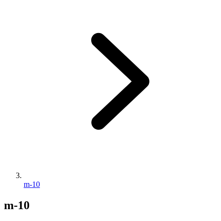
m-10
m-10