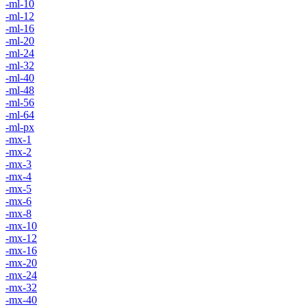
-ml-10
-ml-12
-ml-16
-ml-20
-ml-24
-ml-32
-ml-40
-ml-48
-ml-56
-ml-64
-ml-px
-mx-1
-mx-2
-mx-3
-mx-4
-mx-5
-mx-6
-mx-8
-mx-10
-mx-12
-mx-16
-mx-20
-mx-24
-mx-32
-mx-40