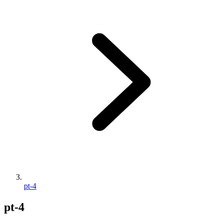
pt-4
pt-4