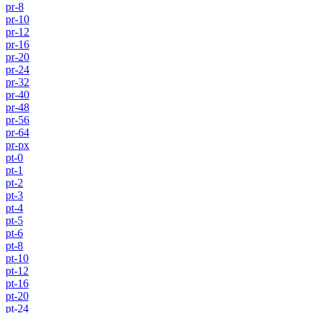
pr-8
pr-10
pr-12
pr-16
pr-20
pr-24
pr-32
pr-40
pr-48
pr-56
pr-64
pr-px
pt-0
pt-1
pt-2
pt-3
pt-4
pt-5
pt-6
pt-8
pt-10
pt-12
pt-16
pt-20
pt-24