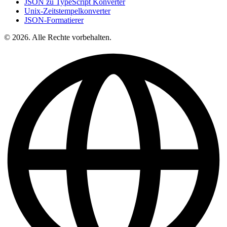
JSON zu TypeScript Konverter
Unix-Zeitstempelkonverter
JSON-Formatierer
© 2026. Alle Rechte vorbehalten.