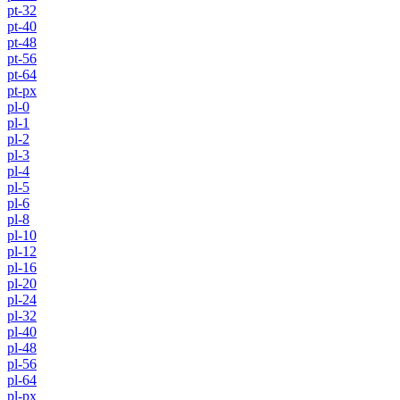
pt-32
pt-40
pt-48
pt-56
pt-64
pt-px
pl-0
pl-1
pl-2
pl-3
pl-4
pl-5
pl-6
pl-8
pl-10
pl-12
pl-16
pl-20
pl-24
pl-32
pl-40
pl-48
pl-56
pl-64
pl-px