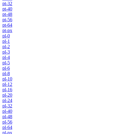
pt-32
pt-40
pt-48
pt-56
pt-64
pt-px
pl-0
pl-1
pl-2
pl-3
pl-4
pl-5
pl-6
pl-8
pl-10
pl-12
pl-16
pl-20
pl-24
pl-32
pl-40
pl-48
pl-56
pl-64
pl-px