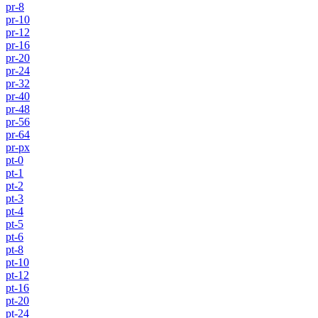
pr-8
pr-10
pr-12
pr-16
pr-20
pr-24
pr-32
pr-40
pr-48
pr-56
pr-64
pr-px
pt-0
pt-1
pt-2
pt-3
pt-4
pt-5
pt-6
pt-8
pt-10
pt-12
pt-16
pt-20
pt-24