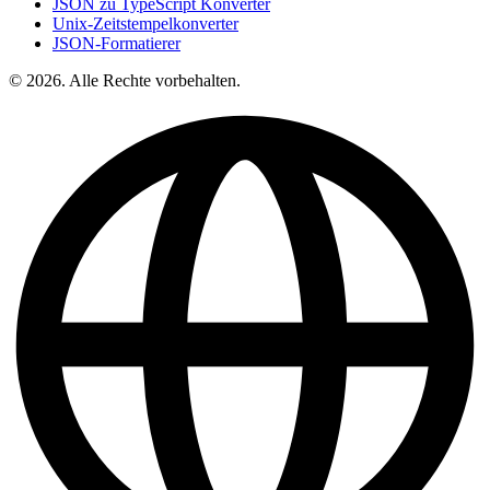
JSON zu TypeScript Konverter
Unix-Zeitstempelkonverter
JSON-Formatierer
© 2026. Alle Rechte vorbehalten.