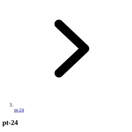
pt-24
pt-24