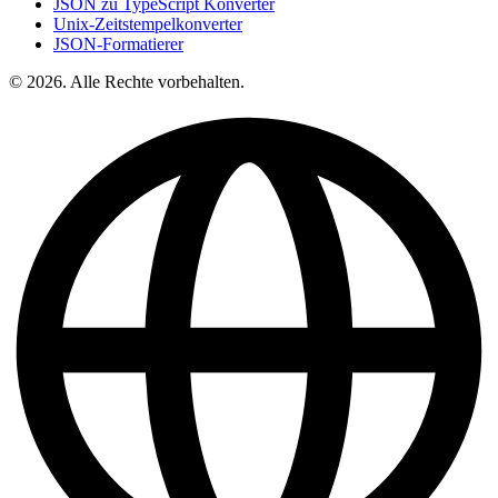
JSON zu TypeScript Konverter
Unix-Zeitstempelkonverter
JSON-Formatierer
© 2026. Alle Rechte vorbehalten.