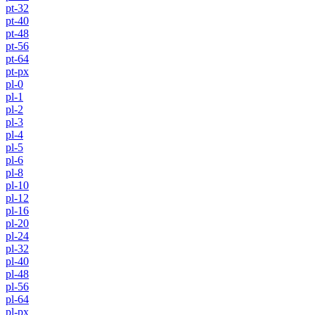
pt-32
pt-40
pt-48
pt-56
pt-64
pt-px
pl-0
pl-1
pl-2
pl-3
pl-4
pl-5
pl-6
pl-8
pl-10
pl-12
pl-16
pl-20
pl-24
pl-32
pl-40
pl-48
pl-56
pl-64
pl-px