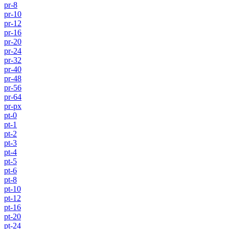
pr-8
pr-10
pr-12
pr-16
pr-20
pr-24
pr-32
pr-40
pr-48
pr-56
pr-64
pr-px
pt-0
pt-1
pt-2
pt-3
pt-4
pt-5
pt-6
pt-8
pt-10
pt-12
pt-16
pt-20
pt-24