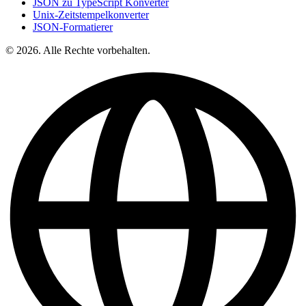
JSON zu TypeScript Konverter
Unix-Zeitstempelkonverter
JSON-Formatierer
© 2026. Alle Rechte vorbehalten.