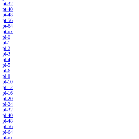
pt-32
pt-40
pt-48
pt-56
pt-64
pt-px
pl-0
pl-1
pl-2
pl-3
pl-4
pl-5
pl-6
pl-8
pl-10
pl-12
pl-16
pl-20
pl-24
pl-32
pl-40
pl-48
pl-56
pl-64
pl-px