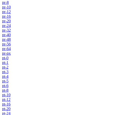
pr-8
pr-10
pr-12
pr-16
pr-20
pr-24
pr-32
pr-40
pr-48
pr-56
pr-64
pr-px
pt-0
pt-1
pt-2
pt-3
pt-4
pt-5
pt-6
pt-8
pt-10
pt-12
pt-16
pt-20
pt-24