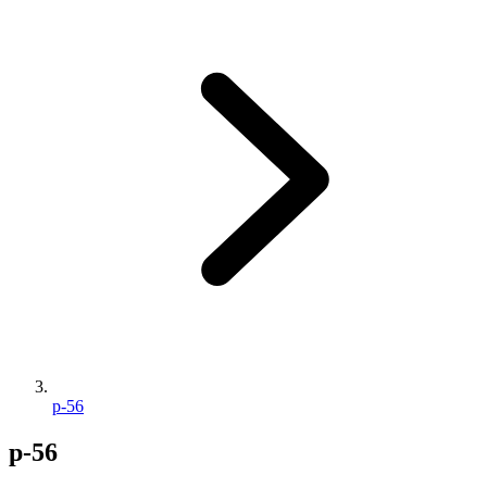
p-56
p-56