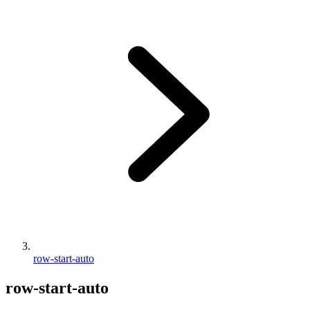
row-start-auto
row-start-auto