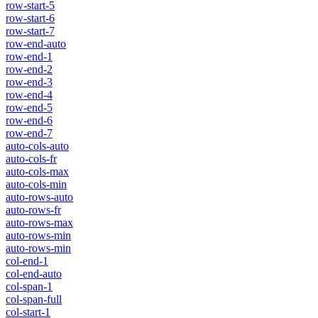
row-start-5
row-start-6
row-start-7
row-end-auto
row-end-1
row-end-2
row-end-3
row-end-4
row-end-5
row-end-6
row-end-7
auto-cols-auto
auto-cols-fr
auto-cols-max
auto-cols-min
auto-rows-auto
auto-rows-fr
auto-rows-max
auto-rows-min
auto-rows-min
col-end-1
col-end-auto
col-span-1
col-span-full
col-start-1