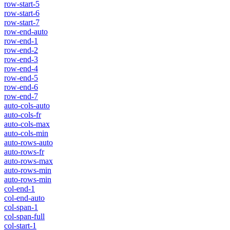
row-start-5
row-start-6
row-start-7
row-end-auto
row-end-1
row-end-2
row-end-3
row-end-4
row-end-5
row-end-6
row-end-7
auto-cols-auto
auto-cols-fr
auto-cols-max
auto-cols-min
auto-rows-auto
auto-rows-fr
auto-rows-max
auto-rows-min
auto-rows-min
col-end-1
col-end-auto
col-span-1
col-span-full
col-start-1