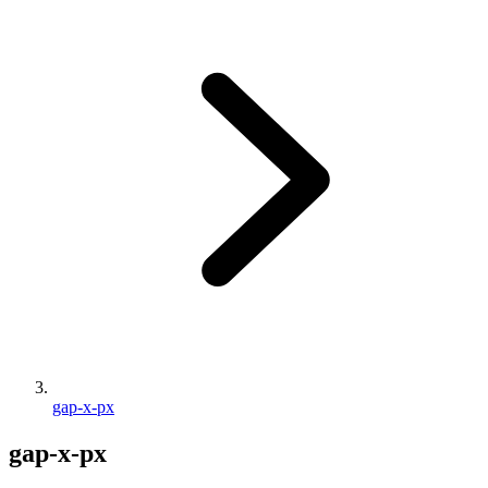
gap-x-px
gap-x-px