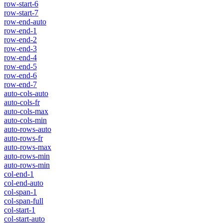
row-start-6
row-start-7
row-end-auto
row-end-1
row-end-2
row-end-3
row-end-4
row-end-5
row-end-6
row-end-7
auto-cols-auto
auto-cols-fr
auto-cols-max
auto-cols-min
auto-rows-auto
auto-rows-fr
auto-rows-max
auto-rows-min
auto-rows-min
col-end-1
col-end-auto
col-span-1
col-span-full
col-start-1
col-start-auto