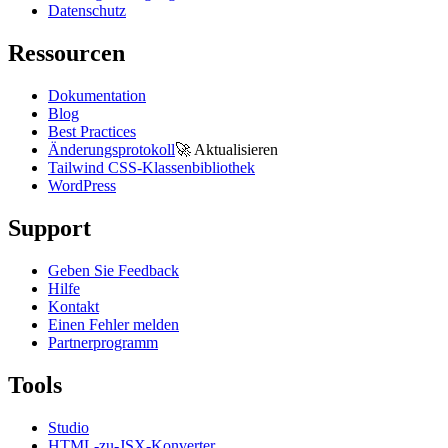
Datenschutz
Ressourcen
Dokumentation
Blog
Best Practices
Änderungsprotokoll
🚀
Aktualisieren
Tailwind CSS-Klassenbibliothek
WordPress
Support
Geben Sie Feedback
Hilfe
Kontakt
Einen Fehler melden
Partnerprogramm
Tools
Studio
HTML-zu-JSX-Konverter