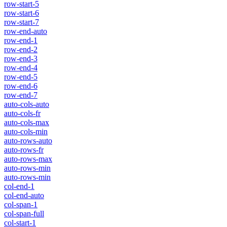
row-start-5
row-start-6
row-start-7
row-end-auto
row-end-1
row-end-2
row-end-3
row-end-4
row-end-5
row-end-6
row-end-7
auto-cols-auto
auto-cols-fr
auto-cols-max
auto-cols-min
auto-rows-auto
auto-rows-fr
auto-rows-max
auto-rows-min
auto-rows-min
col-end-1
col-end-auto
col-span-1
col-span-full
col-start-1