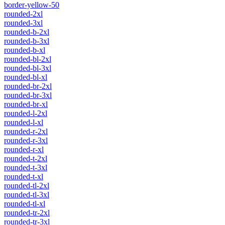
border-yellow-50
rounded-2xl
rounded-3xl
rounded-b-2xl
rounded-b-3xl
rounded-b-xl
rounded-bl-2xl
rounded-bl-3xl
rounded-bl-xl
rounded-br-2xl
rounded-br-3xl
rounded-br-xl
rounded-l-2xl
rounded-l-xl
rounded-r-2xl
rounded-r-3xl
rounded-r-xl
rounded-t-2xl
rounded-t-3xl
rounded-t-xl
rounded-tl-2xl
rounded-tl-3xl
rounded-tl-xl
rounded-tr-2xl
rounded-tr-3xl