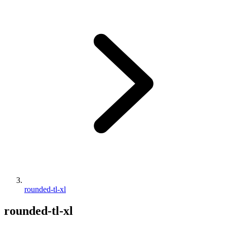
rounded-tl-xl
rounded-tl-xl