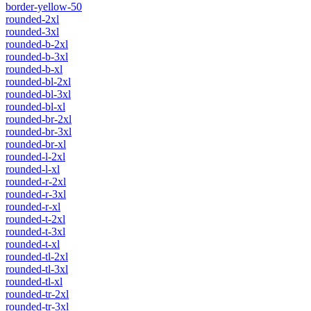
border-yellow-50
rounded-2xl
rounded-3xl
rounded-b-2xl
rounded-b-3xl
rounded-b-xl
rounded-bl-2xl
rounded-bl-3xl
rounded-bl-xl
rounded-br-2xl
rounded-br-3xl
rounded-br-xl
rounded-l-2xl
rounded-l-xl
rounded-r-2xl
rounded-r-3xl
rounded-r-xl
rounded-t-2xl
rounded-t-3xl
rounded-t-xl
rounded-tl-2xl
rounded-tl-3xl
rounded-tl-xl
rounded-tr-2xl
rounded-tr-3xl