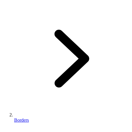
Borders