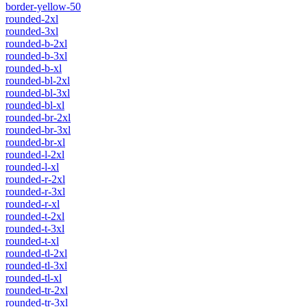
border-yellow-50
rounded-2xl
rounded-3xl
rounded-b-2xl
rounded-b-3xl
rounded-b-xl
rounded-bl-2xl
rounded-bl-3xl
rounded-bl-xl
rounded-br-2xl
rounded-br-3xl
rounded-br-xl
rounded-l-2xl
rounded-l-xl
rounded-r-2xl
rounded-r-3xl
rounded-r-xl
rounded-t-2xl
rounded-t-3xl
rounded-t-xl
rounded-tl-2xl
rounded-tl-3xl
rounded-tl-xl
rounded-tr-2xl
rounded-tr-3xl