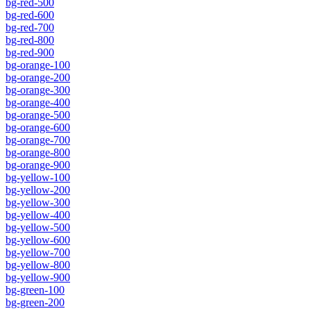
bg-red-500
bg-red-600
bg-red-700
bg-red-800
bg-red-900
bg-orange-100
bg-orange-200
bg-orange-300
bg-orange-400
bg-orange-500
bg-orange-600
bg-orange-700
bg-orange-800
bg-orange-900
bg-yellow-100
bg-yellow-200
bg-yellow-300
bg-yellow-400
bg-yellow-500
bg-yellow-600
bg-yellow-700
bg-yellow-800
bg-yellow-900
bg-green-100
bg-green-200