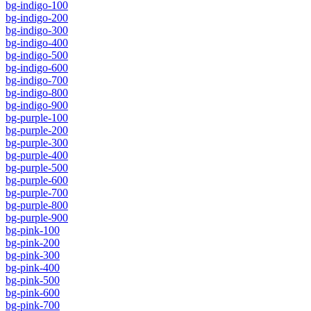
bg-indigo-100
bg-indigo-200
bg-indigo-300
bg-indigo-400
bg-indigo-500
bg-indigo-600
bg-indigo-700
bg-indigo-800
bg-indigo-900
bg-purple-100
bg-purple-200
bg-purple-300
bg-purple-400
bg-purple-500
bg-purple-600
bg-purple-700
bg-purple-800
bg-purple-900
bg-pink-100
bg-pink-200
bg-pink-300
bg-pink-400
bg-pink-500
bg-pink-600
bg-pink-700