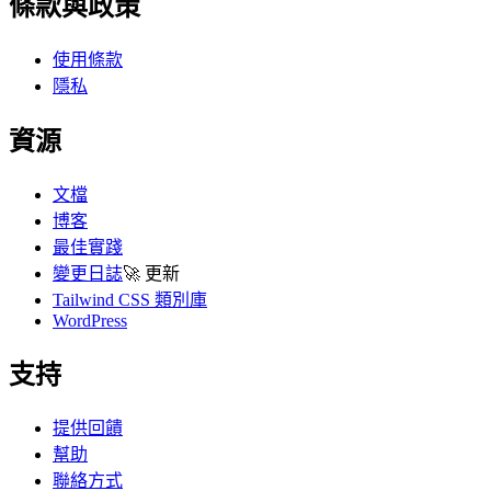
條款與政策
使用條款
隱私
資源
文檔
博客
最佳實踐
變更日誌
🚀
更新
Tailwind CSS 類別庫
WordPress
支持
提供回饋
幫助
聯絡方式