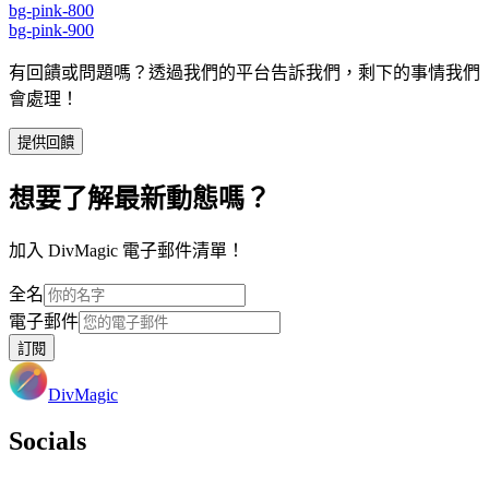
bg-pink-800
bg-pink-900
有回饋或問題嗎？透過我們的平台告訴我們，剩下的事情我們
會處理！
提供回饋
想要了解最新動態嗎？
加入 DivMagic 電子郵件清單！
全名
電子郵件
訂閱
DivMagic
Socials