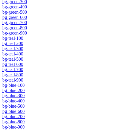
bg-green-300
bg-green-400
bg-green-500
bg-green-600
bg-green-700
bg-green-800
bg-green-900
bg-teal-100
bg-teal-200
bg-teal-300
bg-teal-400
bg-teal-500
bg-teal-600
bg-teal-700
bg-teal-800
bg-teal-900
bg-blue-100
bg-blue-200
bg-blue-300
bg-blue-400
bg-blue-500
bg-blue-600
bg-blue-700
bg-blue-800
bg-blue-900