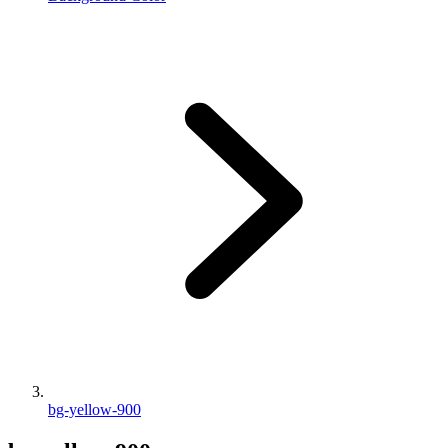
bg-yellow-900