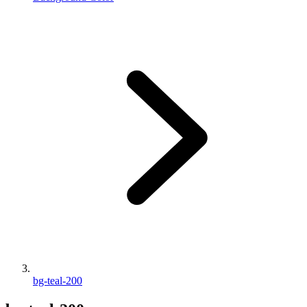
bg-teal-200