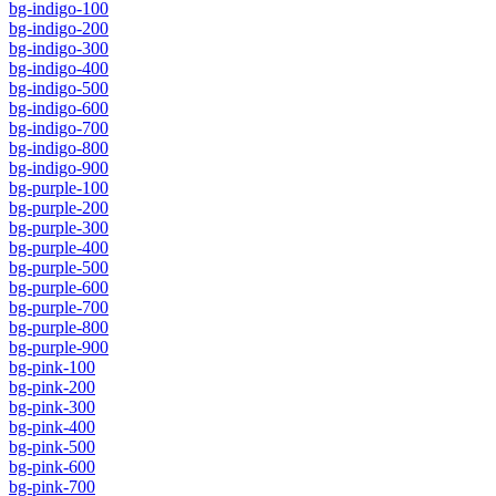
bg-indigo-100
bg-indigo-200
bg-indigo-300
bg-indigo-400
bg-indigo-500
bg-indigo-600
bg-indigo-700
bg-indigo-800
bg-indigo-900
bg-purple-100
bg-purple-200
bg-purple-300
bg-purple-400
bg-purple-500
bg-purple-600
bg-purple-700
bg-purple-800
bg-purple-900
bg-pink-100
bg-pink-200
bg-pink-300
bg-pink-400
bg-pink-500
bg-pink-600
bg-pink-700