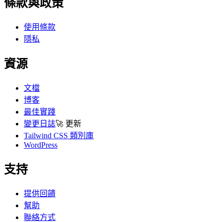
條款與政策
使用條款
隱私
資源
文檔
博客
最佳實踐
變更日誌
🚀
更新
Tailwind CSS 類別庫
WordPress
支持
提供回饋
幫助
聯絡方式