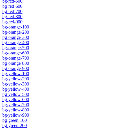
bg-red-500
bg-red-600
bg-red-700
bg-red-800
bg-red-900
bg-orange-100
bg-orange-200
bg-orange-300
bg-orange-400
bg-orange-500
bg-orange-600
bg-orange-700
bg-orange-800
bg-orange-900
bg-yellow-100
bg-yellow-200
bg-yellow-300
bg-yellow-400
bg-yellow-500
bg-yellow-600
bg-yellow-700
bg-yellow-800
bg-yellow-900
bg-green-100
bg-green-200