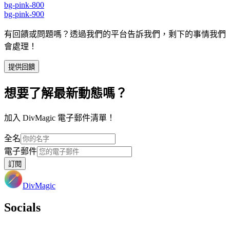
bg-pink-800
bg-pink-900
有回饋或問題嗎？透過我們的平台告訴我們，剩下的事情我們
會處理！
提供回饋
想要了解最新動態嗎？
加入 DivMagic 電子郵件清單！
全名
電子郵件
訂閱
DivMagic
Socials