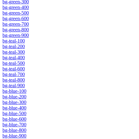
bg-green-300
bg-green-400
bg-green-500
bg-green-600
bg-green-700
bg-green-800
bg-green-900
bg-teal-100
bg-teal-200
bg-teal-300
bg-teal-400
bg-teal-500
bg-teal-600
bg-teal-700
bg-teal-800
bg-teal-900
bg-blue-100
bg-blue-200
bg-blue-300
bg-blue-400
bg-blue-500
bg-blue-600
bg-blue-700
bg-blue-800
bg-blue-900