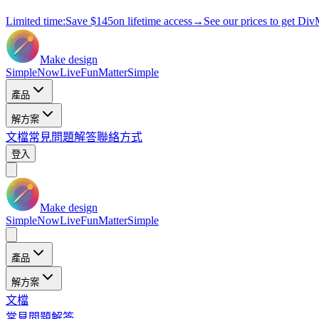
Limited time:
Save
$145
on lifetime access
→
See our prices to get Div
Make design
Simple
Now
Live
Fun
Matter
Simple
產品
解方案
文檔
常見問題解答
聯絡方式
登入
Make design
Simple
Now
Live
Fun
Matter
Simple
產品
解方案
文檔
常見問題解答