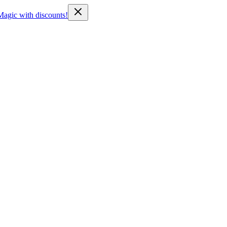
Magic with discounts!