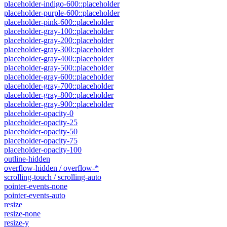
placeholder-indigo-600::placeholder
placeholder-purple-600::placeholder
placeholder-pink-600::placeholder
placeholder-gray-100::placeholder
placeholder-gray-200::placeholder
placeholder-gray-300::placeholder
placeholder-gray-400::placeholder
placeholder-gray-500::placeholder
placeholder-gray-600::placeholder
placeholder-gray-700::placeholder
placeholder-gray-800::placeholder
placeholder-gray-900::placeholder
placeholder-opacity-0
placeholder-opacity-25
placeholder-opacity-50
placeholder-opacity-75
placeholder-opacity-100
outline-hidden
overflow-hidden / overflow-*
scrolling-touch / scrolling-auto
pointer-events-none
pointer-events-auto
resize
resize-none
resize-y