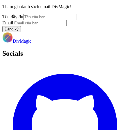
Tham gia danh sách email DivMagic!
Tên đầy đủ
Email
Đăng ký
DivMagic
Socials