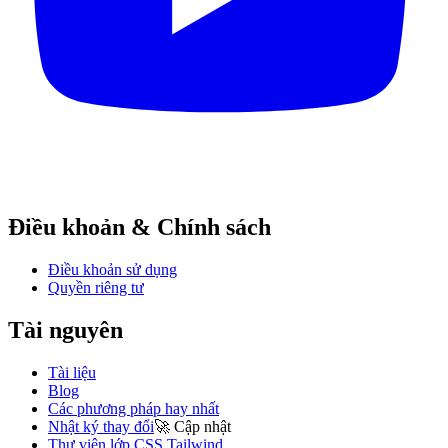
Điều khoản & Chính sách
Điều khoản sử dụng
Quyền riêng tư
Tài nguyên
Tài liệu
Blog
Các phương pháp hay nhất
Nhật ký thay đổi
🚀
Cập nhật
Thư viện lớp CSS Tailwind