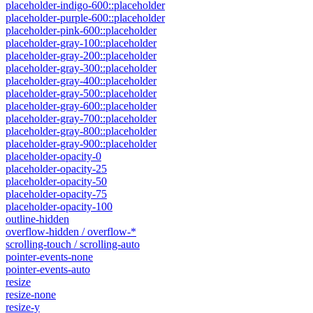
placeholder-indigo-600::placeholder
placeholder-purple-600::placeholder
placeholder-pink-600::placeholder
placeholder-gray-100::placeholder
placeholder-gray-200::placeholder
placeholder-gray-300::placeholder
placeholder-gray-400::placeholder
placeholder-gray-500::placeholder
placeholder-gray-600::placeholder
placeholder-gray-700::placeholder
placeholder-gray-800::placeholder
placeholder-gray-900::placeholder
placeholder-opacity-0
placeholder-opacity-25
placeholder-opacity-50
placeholder-opacity-75
placeholder-opacity-100
outline-hidden
overflow-hidden / overflow-*
scrolling-touch / scrolling-auto
pointer-events-none
pointer-events-auto
resize
resize-none
resize-y