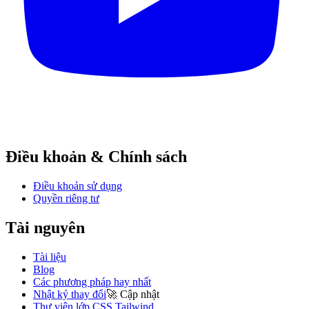
Điều khoản & Chính sách
Điều khoản sử dụng
Quyền riêng tư
Tài nguyên
Tài liệu
Blog
Các phương pháp hay nhất
Nhật ký thay đổi
🚀
Cập nhật
Thư viện lớp CSS Tailwind