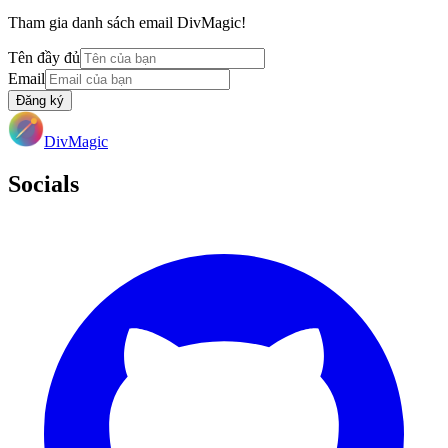
Tham gia danh sách email DivMagic!
Tên đầy đủ
Email
Đăng ký
DivMagic
Socials