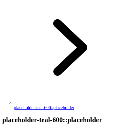
placeholder-teal-600::placeholder
placeholder-teal-600::placeholder