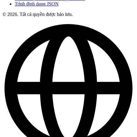
Trình định dạng JSON
© 2026. Tất cả quyền được bảo lưu.