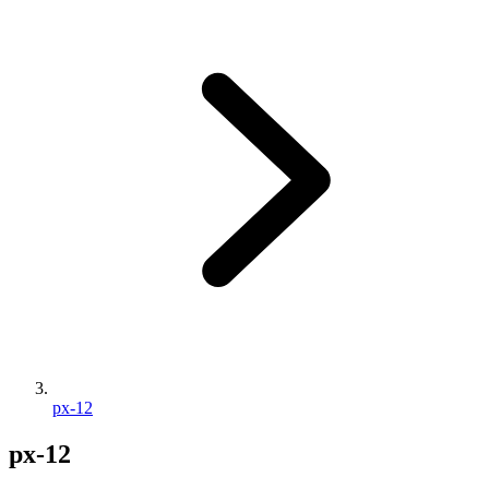
px-12
px-12