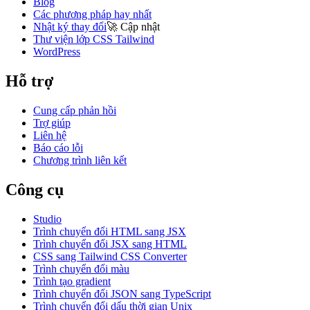
Blog
Các phương pháp hay nhất
Nhật ký thay đổi
🚀
Cập nhật
Thư viện lớp CSS Tailwind
WordPress
Hỗ trợ
Cung cấp phản hồi
Trợ giúp
Liên hệ
Báo cáo lỗi
Chương trình liên kết
Công cụ
Studio
Trình chuyển đổi HTML sang JSX
Trình chuyển đổi JSX sang HTML
CSS sang Tailwind CSS Converter
Trình chuyển đổi màu
Trình tạo gradient
Trình chuyển đổi JSON sang TypeScript
Trình chuyển đổi dấu thời gian Unix