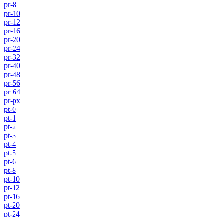
pr-8
pr-10
pr-12
pr-16
pr-20
pr-24
pr-32
pr-40
pr-48
pr-56
pr-64
pr-px
pt-0
pt-1
pt-2
pt-3
pt-4
pt-5
pt-6
pt-8
pt-10
pt-12
pt-16
pt-20
pt-24