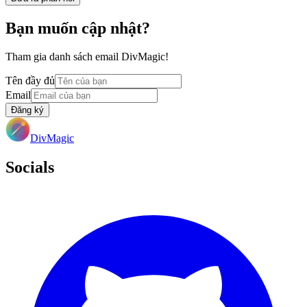
Bạn muốn cập nhật?
Tham gia danh sách email DivMagic!
Tên đầy đủ
Email
Đăng ký
DivMagic
Socials