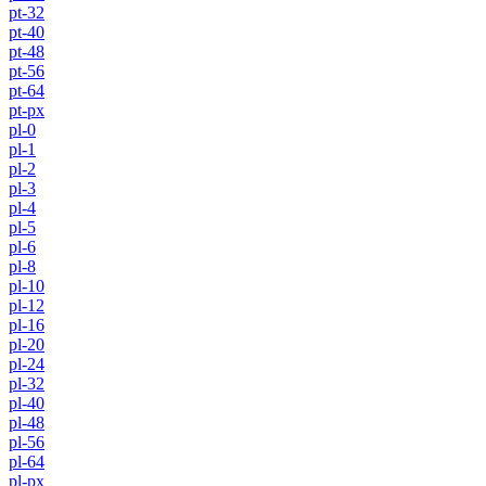
pt-32
pt-40
pt-48
pt-56
pt-64
pt-px
pl-0
pl-1
pl-2
pl-3
pl-4
pl-5
pl-6
pl-8
pl-10
pl-12
pl-16
pl-20
pl-24
pl-32
pl-40
pl-48
pl-56
pl-64
pl-px