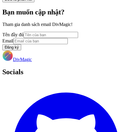
Bạn muốn cập nhật?
Tham gia danh sách email DivMagic!
Tên đầy đủ
Email
Đăng ký
DivMagic
Socials