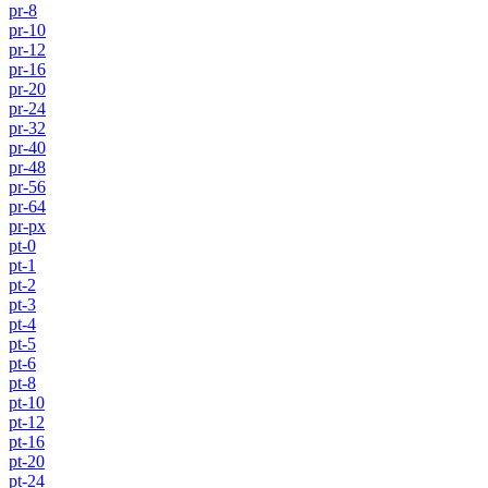
pr-8
pr-10
pr-12
pr-16
pr-20
pr-24
pr-32
pr-40
pr-48
pr-56
pr-64
pr-px
pt-0
pt-1
pt-2
pt-3
pt-4
pt-5
pt-6
pt-8
pt-10
pt-12
pt-16
pt-20
pt-24