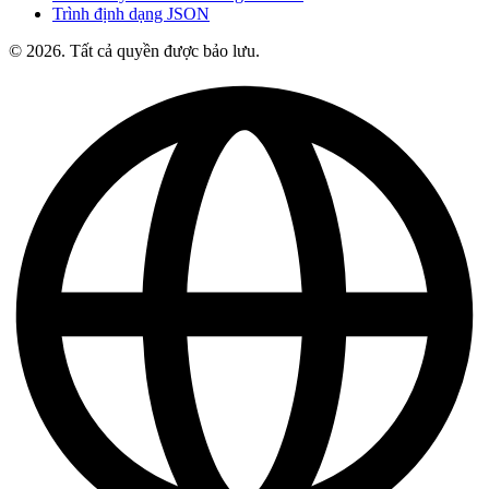
Trình định dạng JSON
© 2026. Tất cả quyền được bảo lưu.