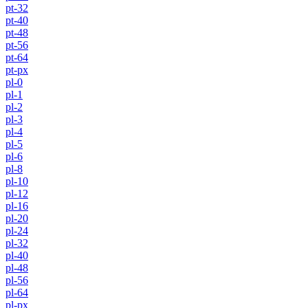
pt-32
pt-40
pt-48
pt-56
pt-64
pt-px
pl-0
pl-1
pl-2
pl-3
pl-4
pl-5
pl-6
pl-8
pl-10
pl-12
pl-16
pl-20
pl-24
pl-32
pl-40
pl-48
pl-56
pl-64
pl-px