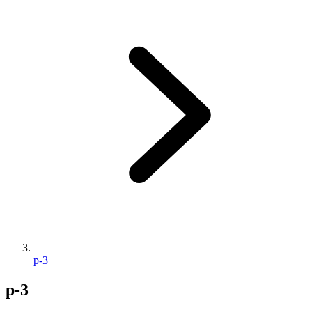
p-3
p-3