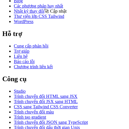
Blog
Các phương pháp hay nhất
Nhật ký thay đổi
🚀
Cập nhật
Thư viện lớp CSS Tailwind
WordPress
Hỗ trợ
Cung cấp phản hồi
Trợ giúp
Liên hệ
Báo cáo lỗi
Chương trình liên kết
Công cụ
Studio
Trình chuyển đổi HTML sang JSX
Trình chuyển đổi JSX sang HTML
CSS sang Tailwind CSS Converter
Trình chuyển đổi màu
Trình tạo gradient
Trình chuyển đổi JSON sang TypeScript
Trình chuyển đổi dấu thời gian Unix