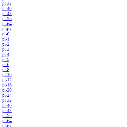
pt-32
pt-40
pt-48
pt-56
pt-64
pt-px
pl-0
pl-1
pl-2
pl-3
pl-4
pl-5
pl-6
pl-8
pl-10
pl-12
pl-16
pl-20
pl-24
pl-32
pl-40
pl-48
pl-56
pl-64
pl-px