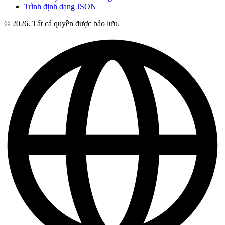
Trình định dạng JSON
© 2026. Tất cả quyền được bảo lưu.