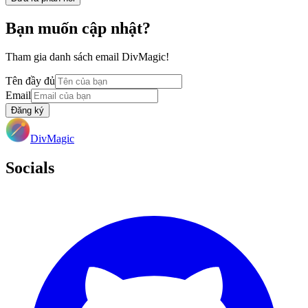
Bạn muốn cập nhật?
Tham gia danh sách email DivMagic!
Tên đầy đủ
Email
Đăng ký
DivMagic
Socials