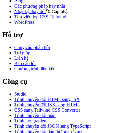
Blog
Các phương pháp hay nhất
Nhật ký thay đổi
🚀
Cập nhật
Thư viện lớp CSS Tailwind
WordPress
Hỗ trợ
Cung cấp phản hồi
Trợ giúp
Liên hệ
Báo cáo lỗi
Chương trình liên kết
Công cụ
Studio
Trình chuyển đổi HTML sang JSX
Trình chuyển đổi JSX sang HTML
CSS sang Tailwind CSS Converter
Trình chuyển đổi màu
Trình tạo gradient
Trình chuyển đổi JSON sang TypeScript
Trình chuyển đổi dấu thời gian Unix