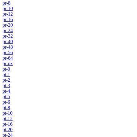
pr-8
pr-10
pr-12
pr-16
pr-20
pr-24
pr-32
pr-40
pr-48
pr-56
pr-64
pr-px
pt-0
pt-1
pt-2
pt-3
pt-4
pt-5
pt-6
pt-8
pt-10
pt-12
pt-16
pt-20
pt-24