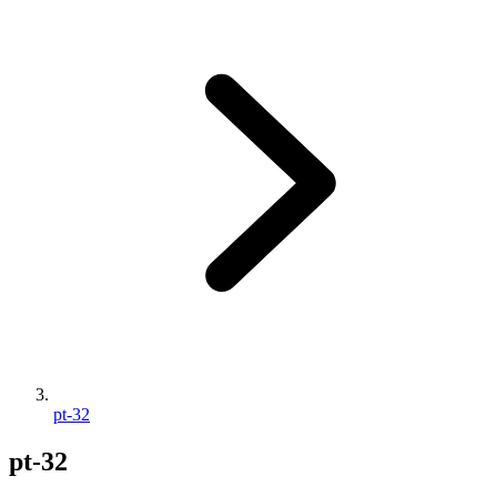
pt-32
pt-32