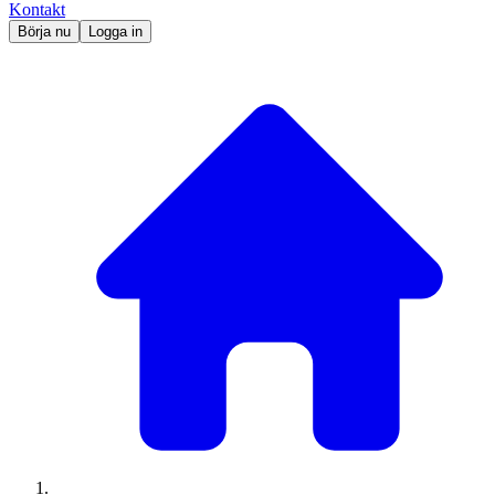
Kontakt
Börja nu
Logga in