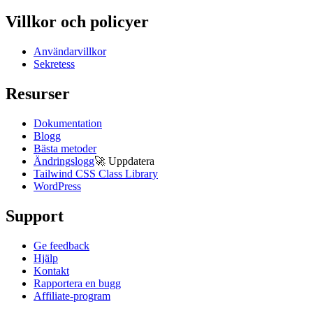
Villkor och policyer
Användarvillkor
Sekretess
Resurser
Dokumentation
Blogg
Bästa metoder
Ändringslogg
🚀
Uppdatera
Tailwind CSS Class Library
WordPress
Support
Ge feedback
Hjälp
Kontakt
Rapportera en bugg
Affiliate-program