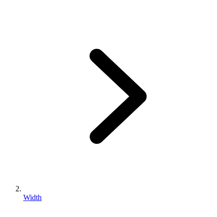
Width