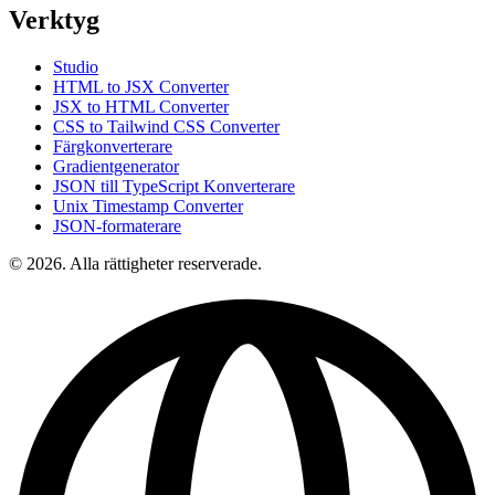
Verktyg
Studio
HTML to JSX Converter
JSX to HTML Converter
CSS to Tailwind CSS Converter
Färgkonverterare
Gradientgenerator
JSON till TypeScript Konverterare
Unix Timestamp Converter
JSON-formaterare
© 2026. Alla rättigheter reserverade.