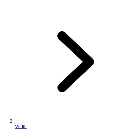
Width