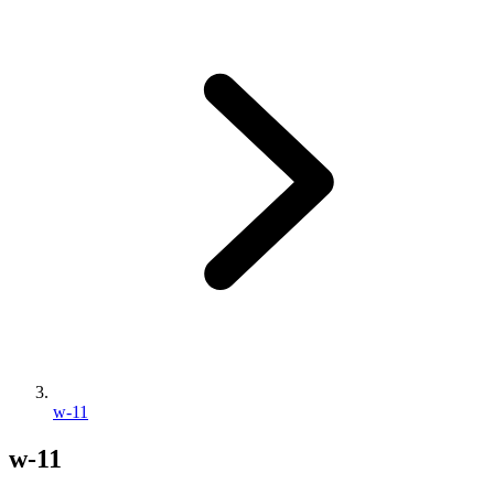
w-11
w-11