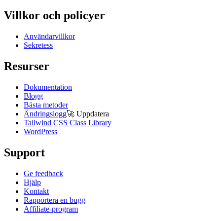
Villkor och policyer
Användarvillkor
Sekretess
Resurser
Dokumentation
Blogg
Bästa metoder
Ändringslogg
🚀
Uppdatera
Tailwind CSS Class Library
WordPress
Support
Ge feedback
Hjälp
Kontakt
Rapportera en bugg
Affiliate-program