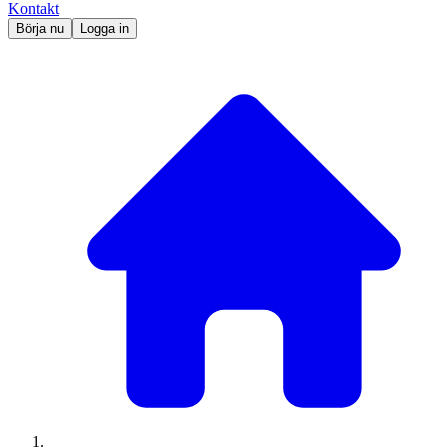
Kontakt
Börja nu
Logga in